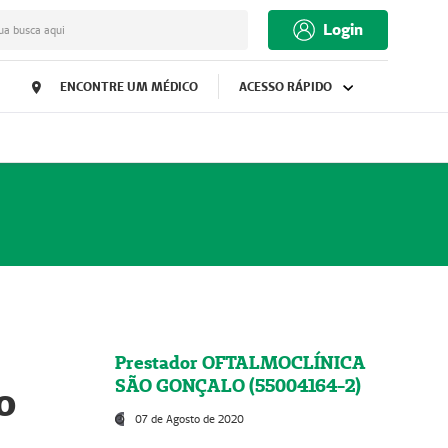
Login
ua busca aqui
ENCONTRE UM MÉDICO
ACESSO RÁPIDO
Prestador OFTALMOCLÍNICA
SÃO GONÇALO (55004164-2)
o
07 de Agosto de 2020