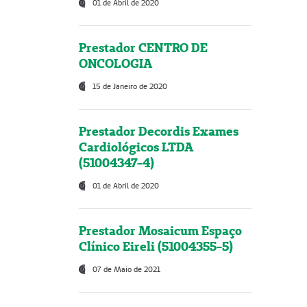
01 de Abril de 2020
Prestador CENTRO DE
ONCOLOGIA
15 de Janeiro de 2020
Prestador Decordis Exames
Cardiológicos LTDA
(51004347-4)
01 de Abril de 2020
Prestador Mosaicum Espaço
Clínico Eireli (51004355-5)
07 de Maio de 2021