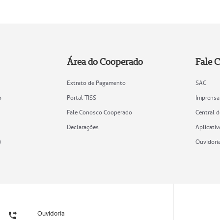
Área do Cooperado
Fale 
Extrato de Pagamento
SAC
o
Portal TISS
Imprensa
Fale Conosco Cooperado
Central 
Declarações
Aplicativ
)
Ouvidori
Ouvidoria