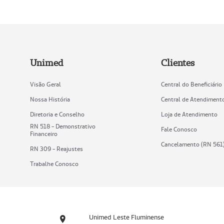
Unimed
Clientes
Visão Geral
Central do Beneficiário
Nossa História
Central de Atendiment
Diretoria e Conselho
Loja de Atendimento
RN 518 - Demonstrativo
Fale Conosco
Financeiro
Cancelamento (RN 561
RN 309 - Reajustes
Trabalhe Conosco
Unimed Leste Fluminense