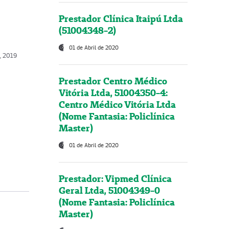
Prestador Clínica Itaipú Ltda
(51004348-2)
01 de Abril de 2020
, 2019
Prestador Centro Médico
Vitória Ltda, 51004350-4:
Centro Médico Vitória Ltda
(Nome Fantasia: Policlínica
Master)
01 de Abril de 2020
Prestador: Vipmed Clínica
Geral Ltda, 51004349-0
(Nome Fantasia: Policlínica
Master)