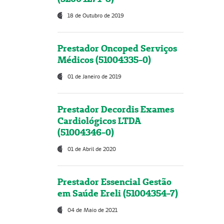
18 de Outubro de 2019
Prestador Oncoped Serviços
Médicos (51004335-0)
01 de Janeiro de 2019
Prestador Decordis Exames
Cardiológicos LTDA
(51004346-0)
01 de Abril de 2020
Prestador Essencial Gestão
em Saúde Ereli (51004354-7)
04 de Maio de 2021