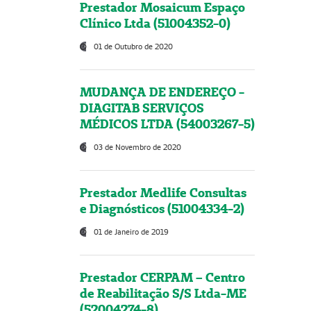
Prestador Mosaicum Espaço
Clínico Ltda (51004352-0)
01 de Outubro de 2020
MUDANÇA DE ENDEREÇO -
DIAGITAB SERVIÇOS
MÉDICOS LTDA (54003267-5)
03 de Novembro de 2020
Prestador Medlife Consultas
e Diagnósticos (51004334-2)
01 de Janeiro de 2019
Prestador CERPAM – Centro
de Reabilitação S/S Ltda-ME
(52004274-8)