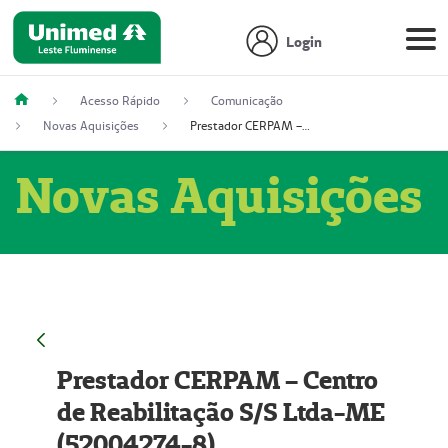
Login
Acesso Rápido
Comunicação
Novas Aquisições
Prestador CERPAM – Centro de Reabilitação S/S Ltda-ME (52004274-8)
Novas Aquisições
Prestador CERPAM – Centro
de Reabilitação S/S Ltda-ME
(52004274-8)