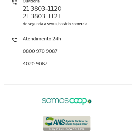
Ouvidoria
21 3803-1120
21 3803-1121
de segunda a sexta, horário comercial
Atendimento 24h
0800 970 9087
4020 9087