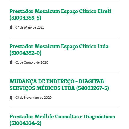
Prestador Mosaicum Espaço Clínico Eireli
(51004355-5)
07 de Maio de 2021
Prestador Mosaicum Espaço Clínico Ltda
(51004352-0)
01 de Outubro de 2020
MUDANÇA DE ENDEREÇO - DIAGITAB
SERVIÇOS MÉDICOS LTDA (54003267-5)
03 de Novembro de 2020
Prestador Medlife Consultas e Diagnósticos
(51004334-2)