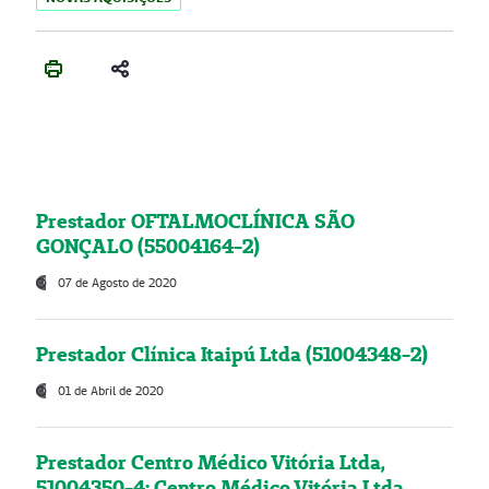
Prestador OFTALMOCLÍNICA SÃO
GONÇALO (55004164-2)
07 de Agosto de 2020
Prestador Clínica Itaipú Ltda (51004348-2)
01 de Abril de 2020
Prestador Centro Médico Vitória Ltda,
51004350-4: Centro Médico Vitória Ltda