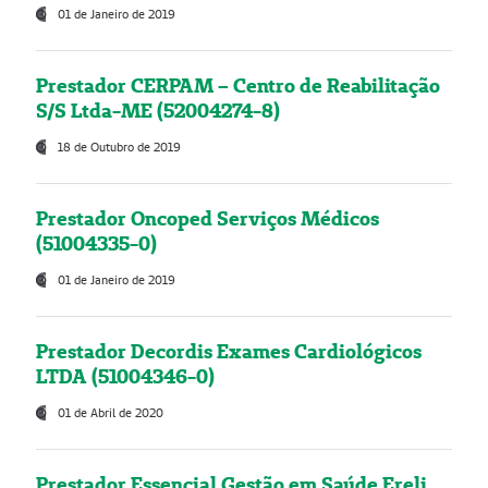
01 de Janeiro de 2019
Prestador CERPAM – Centro de Reabilitação
S/S Ltda-ME (52004274-8)
18 de Outubro de 2019
Prestador Oncoped Serviços Médicos
(51004335-0)
01 de Janeiro de 2019
Prestador Decordis Exames Cardiológicos
LTDA (51004346-0)
01 de Abril de 2020
Prestador Essencial Gestão em Saúde Ereli