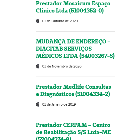
Prestador Mosaicum Espaço
Clínico Ltda (51004352-0)
01 de Outubro de 2020
MUDANÇA DE ENDEREÇO -
DIAGITAB SERVIÇOS
MÉDICOS LTDA (54003267-5)
03 de Novembro de 2020
Prestador Medlife Consultas
e Diagnósticos (51004334-2)
01 de Janeiro de 2019
Prestador CERPAM – Centro
de Reabilitação S/S Ltda-ME
(52004274-8)