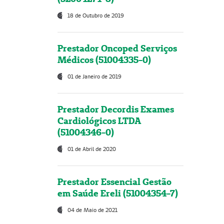
18 de Outubro de 2019
Prestador Oncoped Serviços
Médicos (51004335-0)
01 de Janeiro de 2019
Prestador Decordis Exames
Cardiológicos LTDA
(51004346-0)
01 de Abril de 2020
Prestador Essencial Gestão
em Saúde Ereli (51004354-7)
04 de Maio de 2021