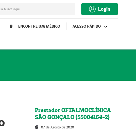
Login
ua busca aqui
ENCONTRE UM MÉDICO
ACESSO RÁPIDO
Prestador OFTALMOCLÍNICA
SÃO GONÇALO (55004164-2)
o
07 de Agosto de 2020