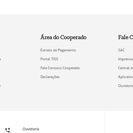
Área do Cooperado
Fale 
Extrato de Pagamento
SAC
o
Portal TISS
Imprensa
Fale Conosco Cooperado
Central 
Declarações
Aplicativ
)
Ouvidori
Ouvidoria