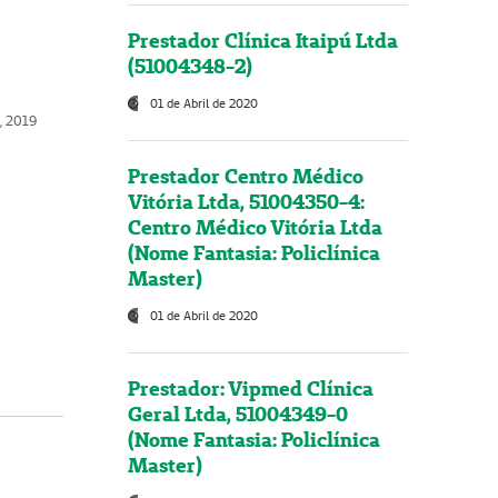
Prestador Clínica Itaipú Ltda
(51004348-2)
01 de Abril de 2020
, 2019
Prestador Centro Médico
Vitória Ltda, 51004350-4:
Centro Médico Vitória Ltda
(Nome Fantasia: Policlínica
Master)
01 de Abril de 2020
Prestador: Vipmed Clínica
Geral Ltda, 51004349-0
(Nome Fantasia: Policlínica
Master)