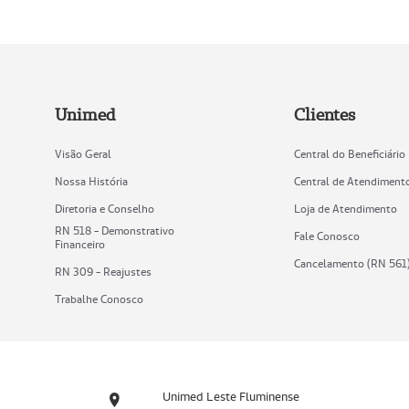
Unimed
Clientes
Visão Geral
Central do Beneficiário
Nossa História
Central de Atendiment
Diretoria e Conselho
Loja de Atendimento
RN 518 - Demonstrativo
Fale Conosco
Financeiro
Cancelamento (RN 561
RN 309 - Reajustes
Trabalhe Conosco
Unimed Leste Fluminense