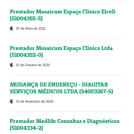
Prestador Mosaicum Espaço Clínico Eireli
(51004355-5)
07 de Maio de 2021
Prestador Mosaicum Espaço Clínico Ltda
(51004352-0)
01 de Outubro de 2020
MUDANÇA DE ENDEREÇO - DIAGITAB
SERVIÇOS MÉDICOS LTDA (54003267-5)
03 de Novembro de 2020
Prestador Medlife Consultas e Diagnósticos
(51004334-2)