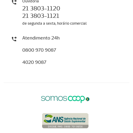
Ouvidoria
21 3803-1120
21 3803-1121
de segunda a sexta, horário comercial
Atendimento 24h
0800 970 9087
4020 9087