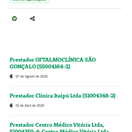
Prestador OFTALMOCLÍNICA SÃO
GONÇALO (55004164-2)
07 de Agosto de 2020
Prestador Clínica Itaipú Ltda (51004348-2)
01 de Abril de 2020
Prestador Centro Médico Vitória Ltda,
51004350-4: Centro Médico Vitória Ltda