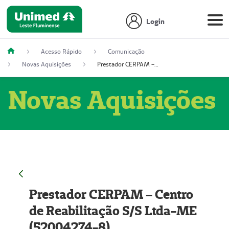
Login
Acesso Rápido
Comunicação
Novas Aquisições
Prestador CERPAM – Centro de Reabilitação S/S Ltda-ME (52004274-8)
Novas Aquisições
Prestador CERPAM – Centro
de Reabilitação S/S Ltda-ME
(52004274-8)