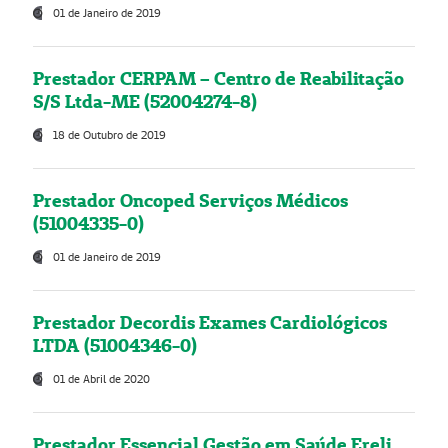
01 de Janeiro de 2019
Prestador CERPAM – Centro de Reabilitação
S/S Ltda-ME (52004274-8)
18 de Outubro de 2019
Prestador Oncoped Serviços Médicos
(51004335-0)
01 de Janeiro de 2019
Prestador Decordis Exames Cardiológicos
LTDA (51004346-0)
01 de Abril de 2020
Prestador Essencial Gestão em Saúde Ereli