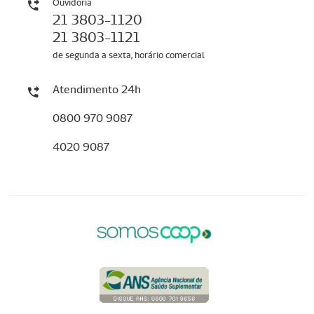
Ouvidoria
21 3803-1120
21 3803-1121
de segunda a sexta, horário comercial
Atendimento 24h
0800 970 9087
4020 9087