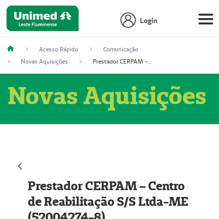
Login
Acesso Rápido
Comunicação
Novas Aquisições
Prestador CERPAM – Centro de Reabilitação S/S Ltda-ME (52004274-8)
Novas Aquisições
Prestador CERPAM – Centro
de Reabilitação S/S Ltda-ME
(52004274-8)