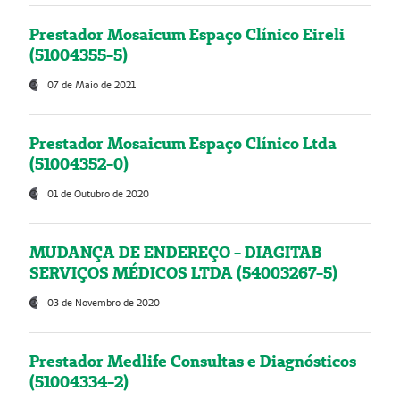
Prestador Mosaicum Espaço Clínico Eireli
(51004355-5)
07 de Maio de 2021
Prestador Mosaicum Espaço Clínico Ltda
(51004352-0)
01 de Outubro de 2020
MUDANÇA DE ENDEREÇO - DIAGITAB
SERVIÇOS MÉDICOS LTDA (54003267-5)
03 de Novembro de 2020
Prestador Medlife Consultas e Diagnósticos
(51004334-2)