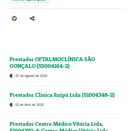
Prestador OFTALMOCLÍNICA SÃO
GONÇALO (55004164-2)
07 de Agosto de 2020
Prestador Clínica Itaipú Ltda (51004348-2)
01 de Abril de 2020
Prestador Centro Médico Vitória Ltda,
51004350-4: Centro Médico Vitória Ltda