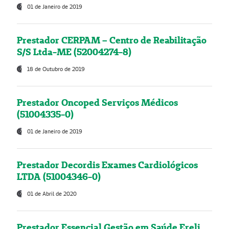
01 de Janeiro de 2019
Prestador CERPAM – Centro de Reabilitação
S/S Ltda-ME (52004274-8)
18 de Outubro de 2019
Prestador Oncoped Serviços Médicos
(51004335-0)
01 de Janeiro de 2019
Prestador Decordis Exames Cardiológicos
LTDA (51004346-0)
01 de Abril de 2020
Prestador Essencial Gestão em Saúde Ereli