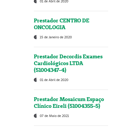
01 de Abril de 2020
Prestador CENTRO DE
ONCOLOGIA
15 de Janeiro de 2020
Prestador Decordis Exames
Cardiológicos LTDA
(51004347-4)
01 de Abril de 2020
Prestador Mosaicum Espaço
Clínico Eireli (51004355-5)
07 de Maio de 2021