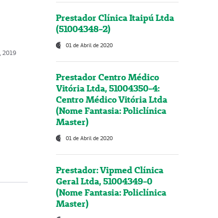
Prestador Clínica Itaipú Ltda
(51004348-2)
01 de Abril de 2020
, 2019
Prestador Centro Médico
Vitória Ltda, 51004350-4:
Centro Médico Vitória Ltda
(Nome Fantasia: Policlínica
Master)
01 de Abril de 2020
Prestador: Vipmed Clínica
Geral Ltda, 51004349-0
(Nome Fantasia: Policlínica
Master)