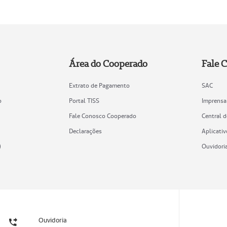
Área do Cooperado
Fale 
Extrato de Pagamento
SAC
o
Portal TISS
Imprensa
Fale Conosco Cooperado
Central 
Declarações
Aplicativ
)
Ouvidori
Ouvidoria