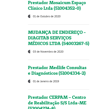
Prestador Mosaicum Espaço
Clínico Ltda (51004352-0)
01 de Outubro de 2020
MUDANÇA DE ENDEREÇO -
DIAGITAB SERVIÇOS
MÉDICOS LTDA (54003267-5)
03 de Novembro de 2020
Prestador Medlife Consultas
e Diagnósticos (51004334-2)
01 de Janeiro de 2019
Prestador CERPAM – Centro
de Reabilitação S/S Ltda-ME
(52004274-8)