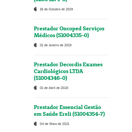
18 de Outubro de 2019
Prestador Oncoped Serviços
Médicos (51004335-0)
01 de Janeiro de 2019
Prestador Decordis Exames
Cardiológicos LTDA
(51004346-0)
01 de Abril de 2020
Prestador Essencial Gestão
em Saúde Ereli (51004354-7)
04 de Maio de 2021