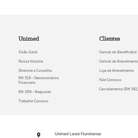
Unimed
Clientes
Visão Geral
Central do Beneficiário
Nossa História
Central de Atendiment
Diretoria e Conselho
Loja de Atendimento
RN 518 - Demonstrativo
Fale Conosco
Financeiro
Cancelamento (RN 561
RN 309 - Reajustes
Trabalhe Conosco
Unimed Leste Fluminense