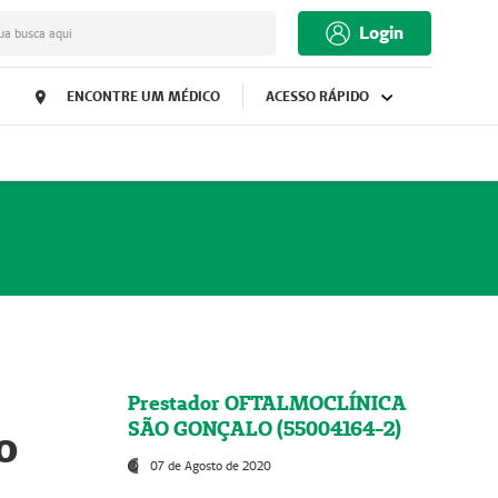
Login
ua busca aqui
ENCONTRE UM MÉDICO
ACESSO RÁPIDO
Prestador OFTALMOCLÍNICA
SÃO GONÇALO (55004164-2)
o
07 de Agosto de 2020