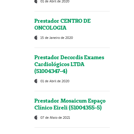
01 de Abril de 2020
Prestador CENTRO DE
ONCOLOGIA
15 de Janeiro de 2020
Prestador Decordis Exames
Cardiológicos LTDA
(51004347-4)
01 de Abril de 2020
Prestador Mosaicum Espaço
Clínico Eireli (51004355-5)
07 de Maio de 2021