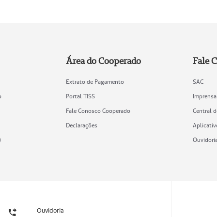
Área do Cooperado
Fale 
Extrato de Pagamento
SAC
o
Portal TISS
Imprensa
Fale Conosco Cooperado
Central 
Declarações
Aplicativ
)
Ouvidori
Ouvidoria