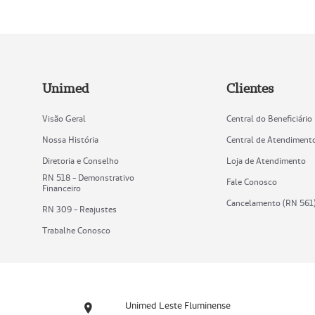
Unimed
Clientes
Visão Geral
Central do Beneficiário
Nossa História
Central de Atendiment
Diretoria e Conselho
Loja de Atendimento
RN 518 - Demonstrativo
Fale Conosco
Financeiro
Cancelamento (RN 561
RN 309 - Reajustes
Trabalhe Conosco
Unimed Leste Fluminense