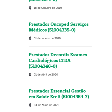
18 de Outubro de 2019
Prestador Oncoped Serviços
Médicos (51004335-0)
01 de Janeiro de 2019
Prestador Decordis Exames
Cardiológicos LTDA
(51004346-0)
01 de Abril de 2020
Prestador Essencial Gestão
em Saúde Ereli (51004354-7)
04 de Maio de 2021