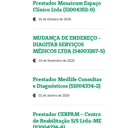
Prestador Mosaicum Espaço
Clínico Ltda (51004352-0)
01 de Outubro de 2020
MUDANÇA DE ENDEREÇO -
DIAGITAB SERVIÇOS
MÉDICOS LTDA (54003267-5)
03 de Novembro de 2020
Prestador Medlife Consultas
e Diagnósticos (51004334-2)
01 de Janeiro de 2019
Prestador CERPAM – Centro
de Reabilitação S/S Ltda-ME
(52004274-8)