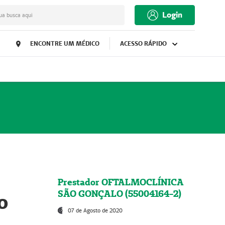
Login
ua busca aqui
ENCONTRE UM MÉDICO
ACESSO RÁPIDO
Prestador OFTALMOCLÍNICA
SÃO GONÇALO (55004164-2)
o
07 de Agosto de 2020