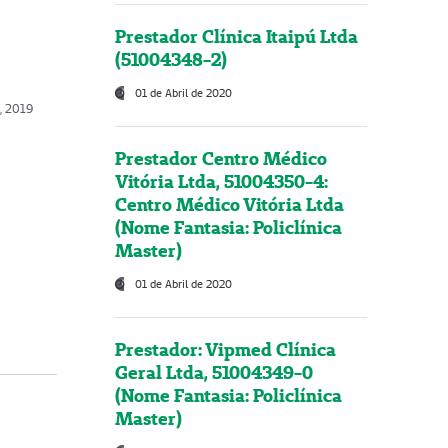
Prestador Clínica Itaipú Ltda
(51004348-2)
01 de Abril de 2020
, 2019
Prestador Centro Médico
Vitória Ltda, 51004350-4:
Centro Médico Vitória Ltda
(Nome Fantasia: Policlínica
Master)
01 de Abril de 2020
Prestador: Vipmed Clínica
Geral Ltda, 51004349-0
(Nome Fantasia: Policlínica
Master)