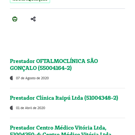
Prestador OFTALMOCLÍNICA SÃO
GONÇALO (55004164-2)
07 de Agosto de 2020
Prestador Clínica Itaipú Ltda (51004348-2)
01 de Abril de 2020
Prestador Centro Médico Vitória Ltda,
51004350-4: Centro Médico Vitória Ltda