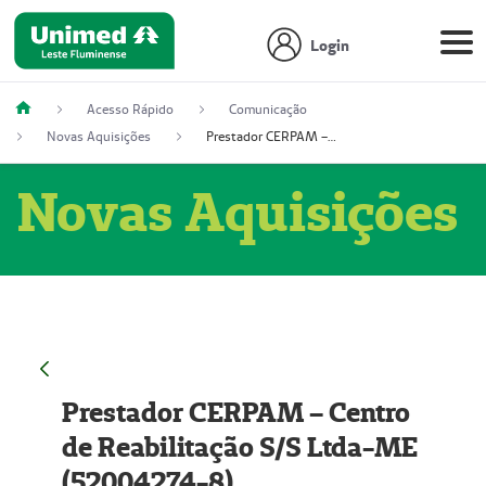
Login
Acesso Rápido
Comunicação
Novas Aquisições
Prestador CERPAM – Centro de Reabilitação S/S Ltda-ME (52004274-8)
Novas Aquisições
Prestador CERPAM – Centro
de Reabilitação S/S Ltda-ME
(52004274-8)