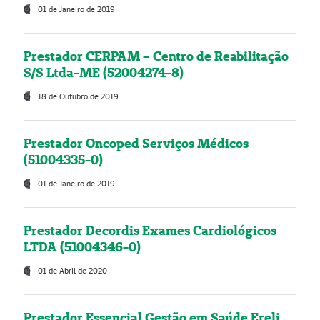
01 de Janeiro de 2019
Prestador CERPAM – Centro de Reabilitação
S/S Ltda-ME (52004274-8)
18 de Outubro de 2019
Prestador Oncoped Serviços Médicos
(51004335-0)
01 de Janeiro de 2019
Prestador Decordis Exames Cardiológicos
LTDA (51004346-0)
01 de Abril de 2020
Prestador Essencial Gestão em Saúde Ereli