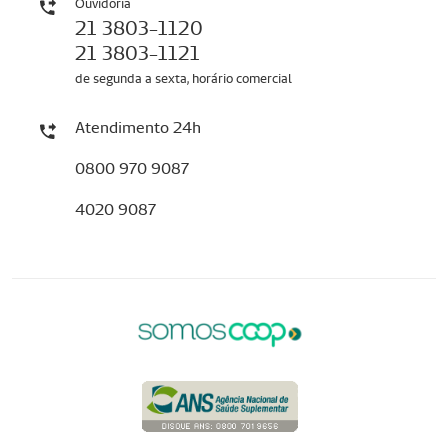
Ouvidoria
21 3803-1120
21 3803-1121
de segunda a sexta, horário comercial
Atendimento 24h
0800 970 9087
4020 9087