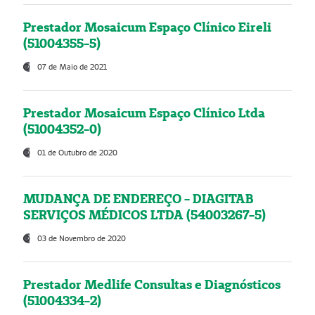
Prestador Mosaicum Espaço Clínico Eireli
(51004355-5)
07 de Maio de 2021
Prestador Mosaicum Espaço Clínico Ltda
(51004352-0)
01 de Outubro de 2020
MUDANÇA DE ENDEREÇO - DIAGITAB
SERVIÇOS MÉDICOS LTDA (54003267-5)
03 de Novembro de 2020
Prestador Medlife Consultas e Diagnósticos
(51004334-2)