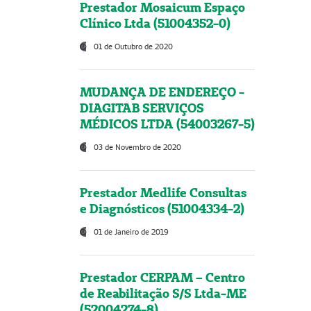
Prestador Mosaicum Espaço
Clínico Ltda (51004352-0)
01 de Outubro de 2020
MUDANÇA DE ENDEREÇO -
DIAGITAB SERVIÇOS
MÉDICOS LTDA (54003267-5)
03 de Novembro de 2020
Prestador Medlife Consultas
e Diagnósticos (51004334-2)
01 de Janeiro de 2019
Prestador CERPAM – Centro
de Reabilitação S/S Ltda-ME
(52004274-8)