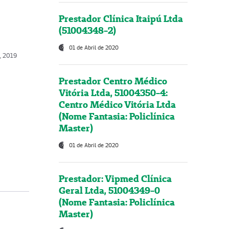
Prestador Clínica Itaipú Ltda
(51004348-2)
01 de Abril de 2020
, 2019
Prestador Centro Médico
Vitória Ltda, 51004350-4:
Centro Médico Vitória Ltda
(Nome Fantasia: Policlínica
Master)
01 de Abril de 2020
Prestador: Vipmed Clínica
Geral Ltda, 51004349-0
(Nome Fantasia: Policlínica
Master)