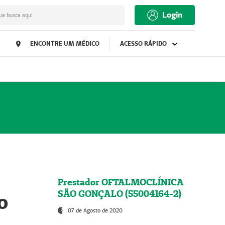
Login
ua busca aqui
ENCONTRE UM MÉDICO
ACESSO RÁPIDO
Prestador OFTALMOCLÍNICA
SÃO GONÇALO (55004164-2)
o
07 de Agosto de 2020