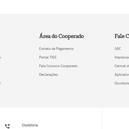
Área do Cooperado
Fale 
Extrato de Pagamento
SAC
o
Portal TISS
Imprensa
Fale Conosco Cooperado
Central 
Declarações
Aplicativ
)
Ouvidori
Ouvidoria