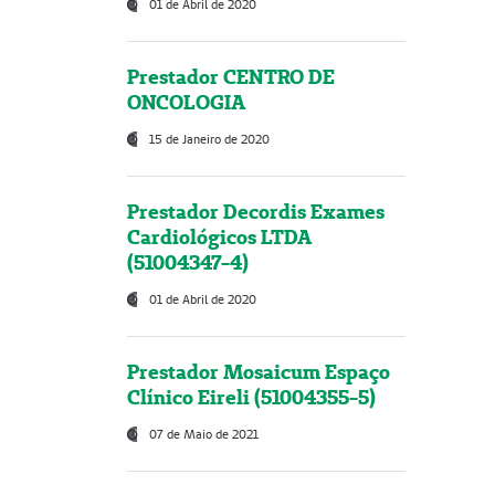
01 de Abril de 2020
Prestador CENTRO DE
ONCOLOGIA
15 de Janeiro de 2020
Prestador Decordis Exames
Cardiológicos LTDA
(51004347-4)
01 de Abril de 2020
Prestador Mosaicum Espaço
Clínico Eireli (51004355-5)
07 de Maio de 2021