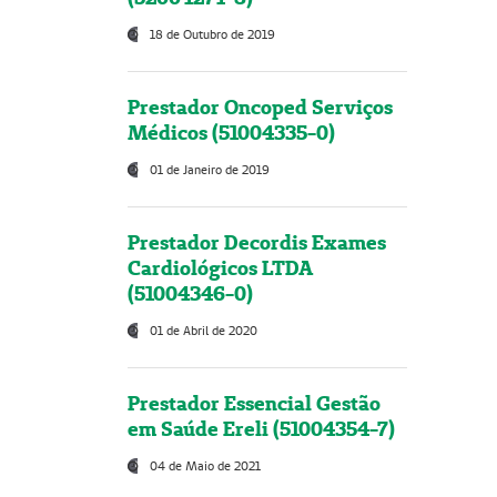
18 de Outubro de 2019
Prestador Oncoped Serviços
Médicos (51004335-0)
01 de Janeiro de 2019
Prestador Decordis Exames
Cardiológicos LTDA
(51004346-0)
01 de Abril de 2020
Prestador Essencial Gestão
em Saúde Ereli (51004354-7)
04 de Maio de 2021