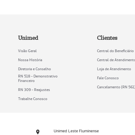
Unimed
Clientes
Visão Geral
Central do Beneficiário
Nossa História
Central de Atendiment
Diretoria e Conselho
Loja de Atendimento
RN 518 - Demonstrativo
Fale Conosco
Financeiro
Cancelamento (RN 561
RN 309 - Reajustes
Trabalhe Conosco
Unimed Leste Fluminense