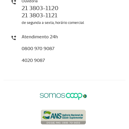
Ouvidoria
21 3803-1120
21 3803-1121
de segunda a sexta, horário comercial
Atendimento 24h
0800 970 9087
4020 9087