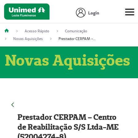
Login
Acesso Rápido
Comunicação
Novas Aquisições
Prestador CERPAM – Centro de Reabilitação S/S Ltda-ME (52004274-8)
Novas Aquisições
Prestador CERPAM – Centro
de Reabilitação S/S Ltda-ME
(52004274-8)