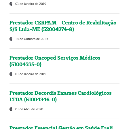
01 de Janeiro de 2019
Prestador CERPAM – Centro de Reabilitação
S/S Ltda-ME (52004274-8)
18 de Outubro de 2019
Prestador Oncoped Serviços Médicos
(51004335-0)
01 de Janeiro de 2019
Prestador Decordis Exames Cardiológicos
LTDA (51004346-0)
01 de Abril de 2020
Prestador Essencial Gestão em Saúde Ereli