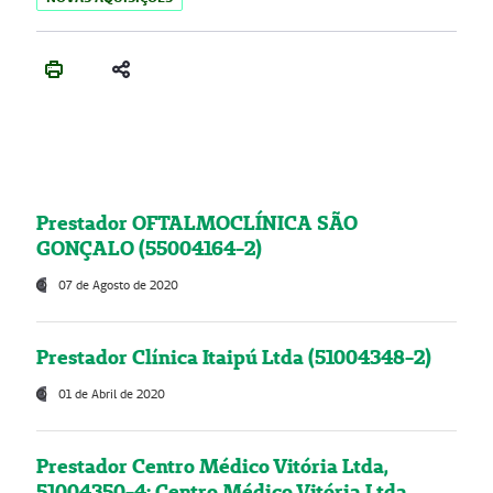
Prestador OFTALMOCLÍNICA SÃO
GONÇALO (55004164-2)
07 de Agosto de 2020
Prestador Clínica Itaipú Ltda (51004348-2)
01 de Abril de 2020
Prestador Centro Médico Vitória Ltda,
51004350-4: Centro Médico Vitória Ltda