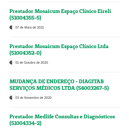
Prestador Mosaicum Espaço Clínico Eireli
(51004355-5)
07 de Maio de 2021
Prestador Mosaicum Espaço Clínico Ltda
(51004352-0)
01 de Outubro de 2020
MUDANÇA DE ENDEREÇO - DIAGITAB
SERVIÇOS MÉDICOS LTDA (54003267-5)
03 de Novembro de 2020
Prestador Medlife Consultas e Diagnósticos
(51004334-2)