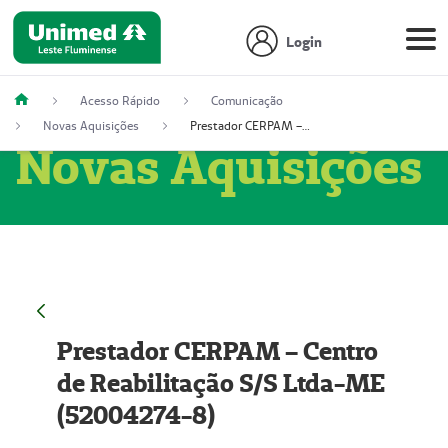
Login
Acesso Rápido
Comunicação
Novas Aquisições
Prestador CERPAM – Centro de Reabilitação S/S Ltda-ME (52004274-8)
Novas Aquisições
Prestador CERPAM – Centro
de Reabilitação S/S Ltda-ME
(52004274-8)