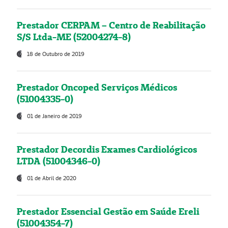
Prestador CERPAM – Centro de Reabilitação
S/S Ltda-ME (52004274-8)
18 de Outubro de 2019
Prestador Oncoped Serviços Médicos
(51004335-0)
01 de Janeiro de 2019
Prestador Decordis Exames Cardiológicos
LTDA (51004346-0)
01 de Abril de 2020
Prestador Essencial Gestão em Saúde Ereli
(51004354-7)