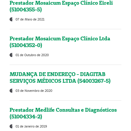
Prestador Mosaicum Espaço Clínico Eireli
(51004355-5)
07 de Maio de 2021
Prestador Mosaicum Espaço Clínico Ltda
(51004352-0)
01 de Outubro de 2020
MUDANÇA DE ENDEREÇO - DIAGITAB
SERVIÇOS MÉDICOS LTDA (54003267-5)
03 de Novembro de 2020
Prestador Medlife Consultas e Diagnósticos
(51004334-2)
01 de Janeiro de 2019