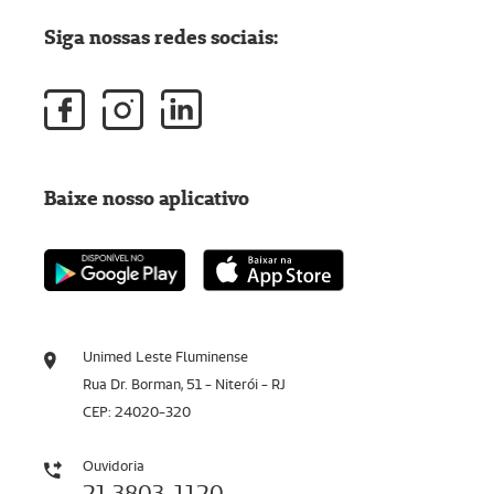
Siga nossas redes sociais:
Baixe nosso aplicativo
Unimed Leste Fluminense
Rua Dr. Borman, 51 - Niterói - RJ
CEP: 24020-320
Ouvidoria
21 3803-1120