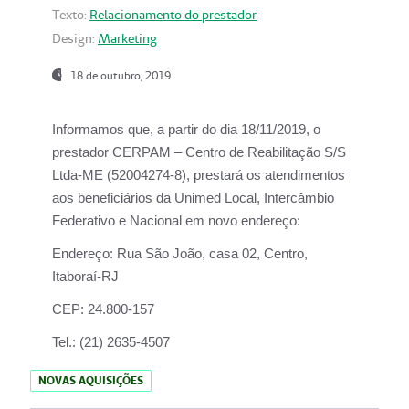
Texto:
Relacionamento do prestador
Design:
Marketing
18 de outubro, 2019
Informamos que, a partir do dia
18/11/2019
, o
prestador
CERPAM – Centro de Reabilitação S/S
Ltda-ME
(52004274-8), prestará os atendimentos
aos beneficiários da
Unimed Local, Intercâmbio
Federativo e Nacional
em novo endereço:
Endereço:
Rua São João, casa 02, Centro,
Itaboraí-RJ
CEP:
24.800-157
Tel.:
(21) 2635-4507
NOVAS AQUISIÇÕES