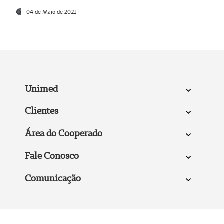
04 de Maio de 2021
Unimed
Clientes
Área do Cooperado
Fale Conosco
Comunicação