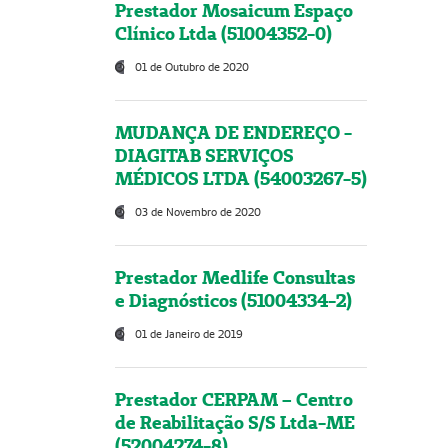
Prestador Mosaicum Espaço
Clínico Ltda (51004352-0)
01 de Outubro de 2020
MUDANÇA DE ENDEREÇO -
DIAGITAB SERVIÇOS
MÉDICOS LTDA (54003267-5)
03 de Novembro de 2020
Prestador Medlife Consultas
e Diagnósticos (51004334-2)
01 de Janeiro de 2019
Prestador CERPAM – Centro
de Reabilitação S/S Ltda-ME
(52004274-8)