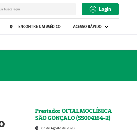
Login
ua busca aqui
ENCONTRE UM MÉDICO
ACESSO RÁPIDO
Prestador OFTALMOCLÍNICA
SÃO GONÇALO (55004164-2)
o
07 de Agosto de 2020