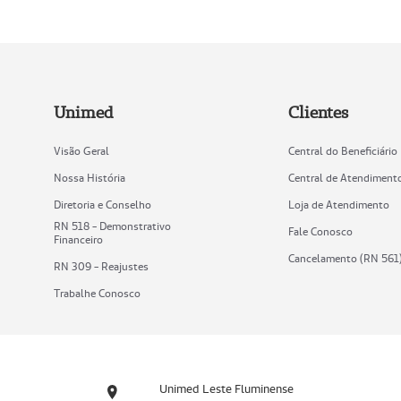
Unimed
Clientes
Visão Geral
Central do Beneficiário
Nossa História
Central de Atendiment
Diretoria e Conselho
Loja de Atendimento
RN 518 - Demonstrativo
Fale Conosco
Financeiro
Cancelamento (RN 561
RN 309 - Reajustes
Trabalhe Conosco
Unimed Leste Fluminense