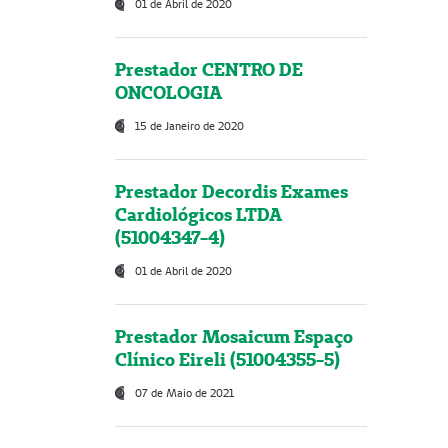
01 de Abril de 2020
Prestador CENTRO DE
ONCOLOGIA
15 de Janeiro de 2020
Prestador Decordis Exames
Cardiológicos LTDA
(51004347-4)
01 de Abril de 2020
Prestador Mosaicum Espaço
Clínico Eireli (51004355-5)
07 de Maio de 2021