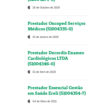
18 de Outubro de 2019
Prestador Oncoped Serviços
Médicos (51004335-0)
01 de Janeiro de 2019
Prestador Decordis Exames
Cardiológicos LTDA
(51004346-0)
01 de Abril de 2020
Prestador Essencial Gestão
em Saúde Ereli (51004354-7)
04 de Maio de 2021