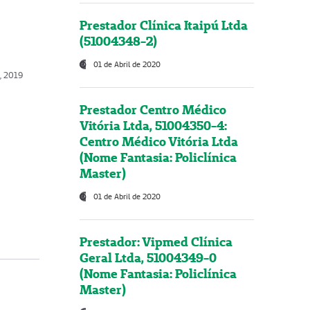
Prestador Clínica Itaipú Ltda
(51004348-2)
01 de Abril de 2020
, 2019
Prestador Centro Médico
Vitória Ltda, 51004350-4:
Centro Médico Vitória Ltda
(Nome Fantasia: Policlínica
Master)
01 de Abril de 2020
Prestador: Vipmed Clínica
Geral Ltda, 51004349-0
(Nome Fantasia: Policlínica
Master)