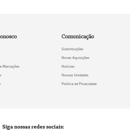
Conosco
Comunicação
Substituições
Novas Aquisições
de Marcações
Notícias
o
Nossas Unidades
a
Política de Privacidade
Siga nossas redes sociais: