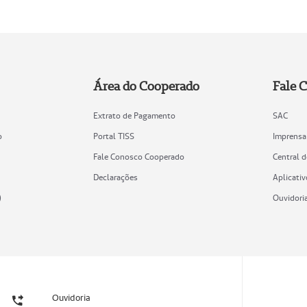
Área do Cooperado
Fale 
Extrato de Pagamento
SAC
o
Portal TISS
Imprensa
Fale Conosco Cooperado
Central 
Declarações
Aplicativ
)
Ouvidori
Ouvidoria