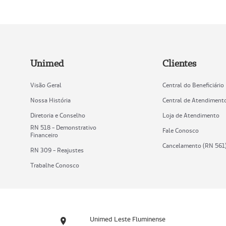
Unimed
Clientes
Visão Geral
Central do Beneficiário
Nossa História
Central de Atendiment
Diretoria e Conselho
Loja de Atendimento
RN 518 - Demonstrativo
Fale Conosco
Financeiro
Cancelamento (RN 561
RN 309 - Reajustes
Trabalhe Conosco
Unimed Leste Fluminense