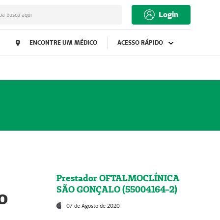
Login
ua busca aqui
ENCONTRE UM MÉDICO
ACESSO RÁPIDO
Prestador OFTALMOCLÍNICA
SÃO GONÇALO (55004164-2)
o
07 de Agosto de 2020