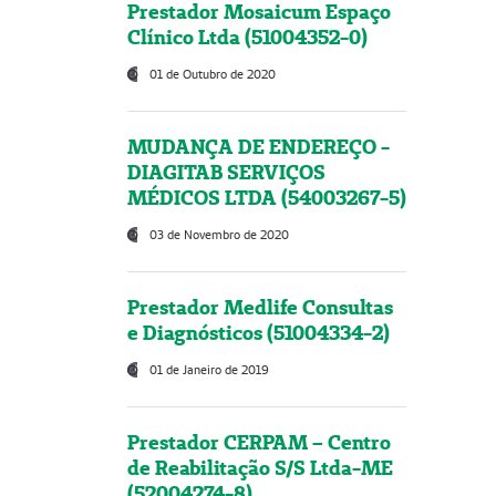
Prestador Mosaicum Espaço
Clínico Ltda (51004352-0)
01 de Outubro de 2020
MUDANÇA DE ENDEREÇO -
DIAGITAB SERVIÇOS
MÉDICOS LTDA (54003267-5)
03 de Novembro de 2020
Prestador Medlife Consultas
e Diagnósticos (51004334-2)
01 de Janeiro de 2019
Prestador CERPAM – Centro
de Reabilitação S/S Ltda-ME
(52004274-8)