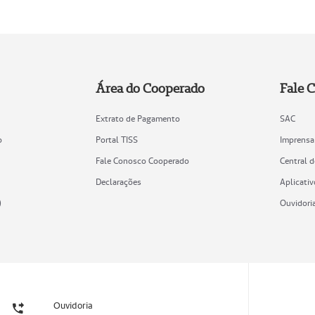
Área do Cooperado
Fale 
Extrato de Pagamento
SAC
o
Portal TISS
Imprensa
Fale Conosco Cooperado
Central 
Declarações
Aplicativ
)
Ouvidori
Ouvidoria