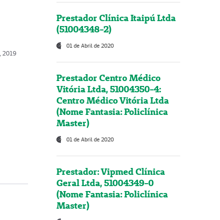
Prestador Clínica Itaipú Ltda
(51004348-2)
01 de Abril de 2020
, 2019
Prestador Centro Médico
Vitória Ltda, 51004350-4:
Centro Médico Vitória Ltda
(Nome Fantasia: Policlínica
Master)
01 de Abril de 2020
Prestador: Vipmed Clínica
Geral Ltda, 51004349-0
(Nome Fantasia: Policlínica
Master)