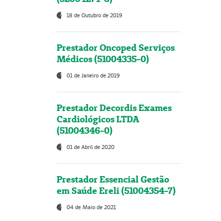
18 de Outubro de 2019
Prestador Oncoped Serviços
Médicos (51004335-0)
01 de Janeiro de 2019
Prestador Decordis Exames
Cardiológicos LTDA
(51004346-0)
01 de Abril de 2020
Prestador Essencial Gestão
em Saúde Ereli (51004354-7)
04 de Maio de 2021