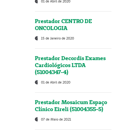
01 de Abril de 2020
Prestador CENTRO DE
ONCOLOGIA
15 de Janeiro de 2020
Prestador Decordis Exames
Cardiológicos LTDA
(51004347-4)
01 de Abril de 2020
Prestador Mosaicum Espaço
Clínico Eireli (51004355-5)
07 de Maio de 2021