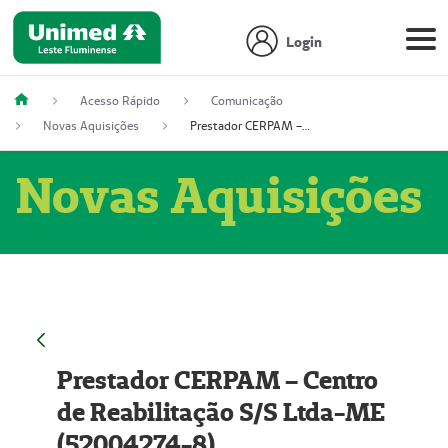
Login
Acesso Rápido
Comunicação
Novas Aquisições
Prestador CERPAM – Centro de Reabilitação S/S Ltda-ME (52004274-8)
Novas Aquisições
Prestador CERPAM – Centro
de Reabilitação S/S Ltda-ME
(52004274-8)