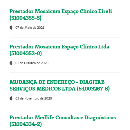
Prestador Mosaicum Espaço Clínico Eireli
(51004355-5)
07 de Maio de 2021
Prestador Mosaicum Espaço Clínico Ltda
(51004352-0)
01 de Outubro de 2020
MUDANÇA DE ENDEREÇO - DIAGITAB
SERVIÇOS MÉDICOS LTDA (54003267-5)
03 de Novembro de 2020
Prestador Medlife Consultas e Diagnósticos
(51004334-2)