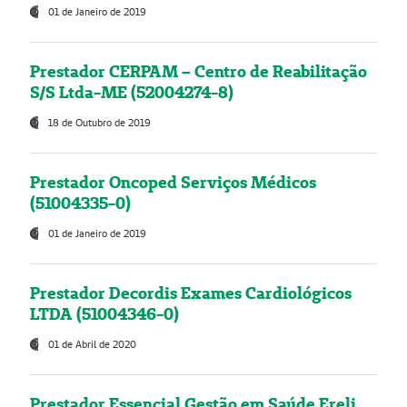
01 de Janeiro de 2019
Prestador CERPAM – Centro de Reabilitação
S/S Ltda-ME (52004274-8)
18 de Outubro de 2019
Prestador Oncoped Serviços Médicos
(51004335-0)
01 de Janeiro de 2019
Prestador Decordis Exames Cardiológicos
LTDA (51004346-0)
01 de Abril de 2020
Prestador Essencial Gestão em Saúde Ereli