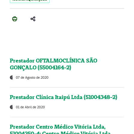
Prestador OFTALMOCLÍNICA SÃO
GONÇALO (55004164-2)
07 de Agosto de 2020
Prestador Clínica Itaipú Ltda (51004348-2)
01 de Abril de 2020
Prestador Centro Médico Vitória Ltda,
51004350-4: Centro Médico Vitória Ltda