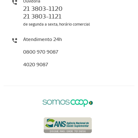
Ouvidoria
21 3803-1120
21 3803-1121
de segunda a sexta, horário comercial
Atendimento 24h
0800 970 9087
4020 9087