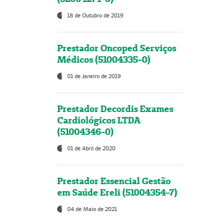
18 de Outubro de 2019
Prestador Oncoped Serviços
Médicos (51004335-0)
01 de Janeiro de 2019
Prestador Decordis Exames
Cardiológicos LTDA
(51004346-0)
01 de Abril de 2020
Prestador Essencial Gestão
em Saúde Ereli (51004354-7)
04 de Maio de 2021