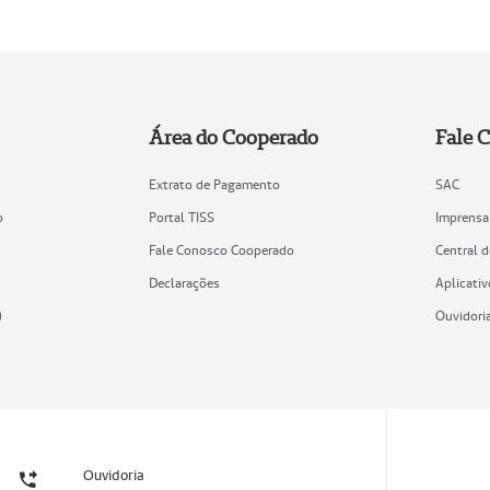
Área do Cooperado
Fale 
Extrato de Pagamento
SAC
o
Portal TISS
Imprensa
Fale Conosco Cooperado
Central 
Declarações
Aplicativ
)
Ouvidori
Ouvidoria