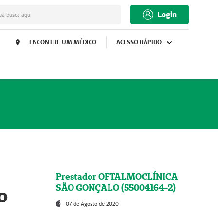
Login
ua busca aqui
ENCONTRE UM MÉDICO
ACESSO RÁPIDO
Prestador OFTALMOCLÍNICA
SÃO GONÇALO (55004164-2)
o
07 de Agosto de 2020