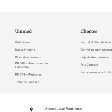
Unimed
Clientes
Visão Geral
Central do Beneficiário
Nossa História
Central de Atendiment
Diretoria e Conselho
Loja de Atendimento
RN 518 - Demonstrativo
Fale Conosco
Financeiro
Cancelamento (RN 561
RN 309 - Reajustes
Trabalhe Conosco
Unimed Leste Fluminense