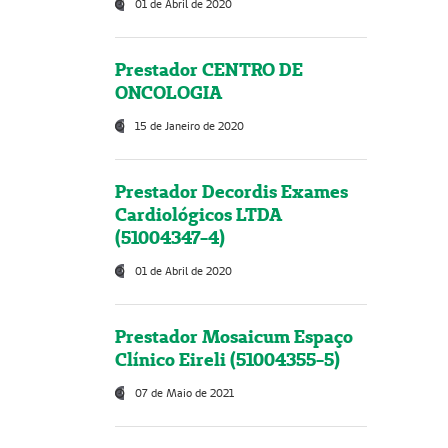
01 de Abril de 2020
Prestador CENTRO DE
ONCOLOGIA
15 de Janeiro de 2020
Prestador Decordis Exames
Cardiológicos LTDA
(51004347-4)
01 de Abril de 2020
Prestador Mosaicum Espaço
Clínico Eireli (51004355-5)
07 de Maio de 2021