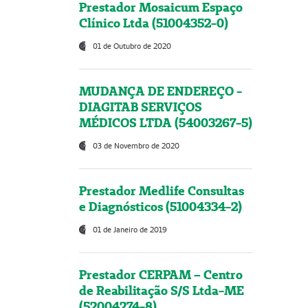
Prestador Mosaicum Espaço
Clínico Ltda (51004352-0)
01 de Outubro de 2020
MUDANÇA DE ENDEREÇO -
DIAGITAB SERVIÇOS
MÉDICOS LTDA (54003267-5)
03 de Novembro de 2020
Prestador Medlife Consultas
e Diagnósticos (51004334-2)
01 de Janeiro de 2019
Prestador CERPAM – Centro
de Reabilitação S/S Ltda-ME
(52004274-8)