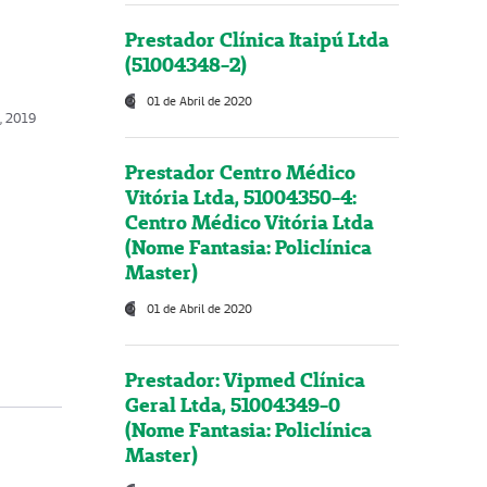
Prestador Clínica Itaipú Ltda
(51004348-2)
01 de Abril de 2020
, 2019
Prestador Centro Médico
Vitória Ltda, 51004350-4:
Centro Médico Vitória Ltda
(Nome Fantasia: Policlínica
Master)
01 de Abril de 2020
Prestador: Vipmed Clínica
Geral Ltda, 51004349-0
(Nome Fantasia: Policlínica
Master)