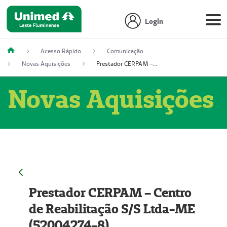
Login
Acesso Rápido
Comunicação
Novas Aquisições
Prestador CERPAM – Centro de Reabilitação S/S Ltda-ME (52004274-8)
Novas Aquisições
Prestador CERPAM – Centro
de Reabilitação S/S Ltda-ME
(52004274-8)