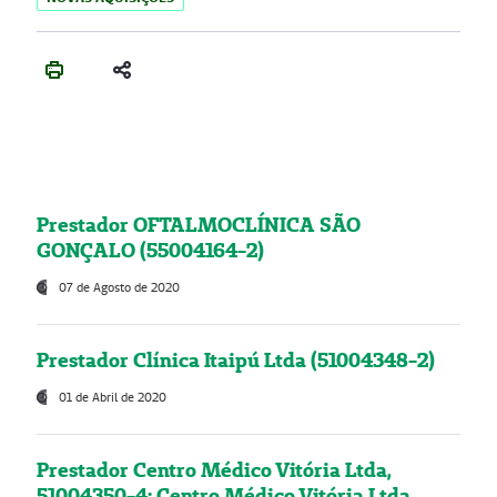
Prestador OFTALMOCLÍNICA SÃO
GONÇALO (55004164-2)
07 de Agosto de 2020
Prestador Clínica Itaipú Ltda (51004348-2)
01 de Abril de 2020
Prestador Centro Médico Vitória Ltda,
51004350-4: Centro Médico Vitória Ltda