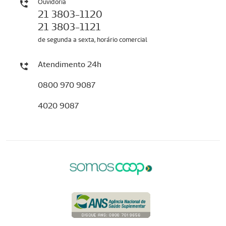
Ouvidoria
21 3803-1120
21 3803-1121
de segunda a sexta, horário comercial
Atendimento 24h
0800 970 9087
4020 9087