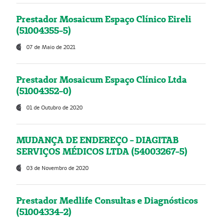
Prestador Mosaicum Espaço Clínico Eireli
(51004355-5)
07 de Maio de 2021
Prestador Mosaicum Espaço Clínico Ltda
(51004352-0)
01 de Outubro de 2020
MUDANÇA DE ENDEREÇO - DIAGITAB
SERVIÇOS MÉDICOS LTDA (54003267-5)
03 de Novembro de 2020
Prestador Medlife Consultas e Diagnósticos
(51004334-2)