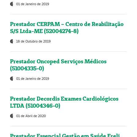
01 de Janeiro de 2019
Prestador CERPAM – Centro de Reabilitação
S/S Ltda-ME (52004274-8)
18 de Outubro de 2019
Prestador Oncoped Serviços Médicos
(51004335-0)
01 de Janeiro de 2019
Prestador Decordis Exames Cardiológicos
LTDA (51004346-0)
01 de Abril de 2020
Prestador Essencial Gestão em Saúde Ereli