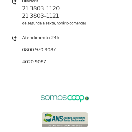
Ouvidoria
21 3803-1120
21 3803-1121
de segunda a sexta, horário comercial
Atendimento 24h
0800 970 9087
4020 9087