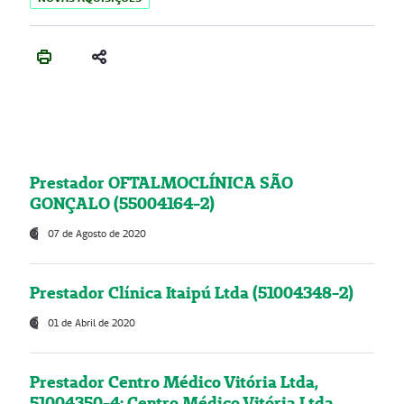
Prestador OFTALMOCLÍNICA SÃO
GONÇALO (55004164-2)
07 de Agosto de 2020
Prestador Clínica Itaipú Ltda (51004348-2)
01 de Abril de 2020
Prestador Centro Médico Vitória Ltda,
51004350-4: Centro Médico Vitória Ltda