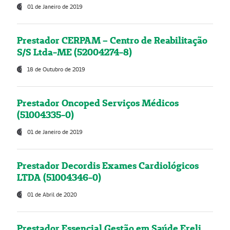
01 de Janeiro de 2019
Prestador CERPAM – Centro de Reabilitação
S/S Ltda-ME (52004274-8)
18 de Outubro de 2019
Prestador Oncoped Serviços Médicos
(51004335-0)
01 de Janeiro de 2019
Prestador Decordis Exames Cardiológicos
LTDA (51004346-0)
01 de Abril de 2020
Prestador Essencial Gestão em Saúde Ereli