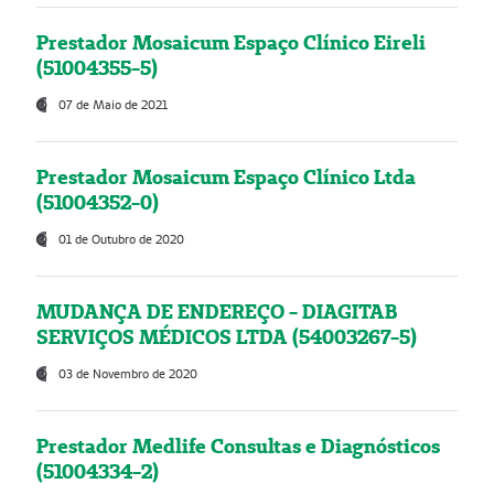
Prestador Mosaicum Espaço Clínico Eireli
(51004355-5)
07 de Maio de 2021
Prestador Mosaicum Espaço Clínico Ltda
(51004352-0)
01 de Outubro de 2020
MUDANÇA DE ENDEREÇO - DIAGITAB
SERVIÇOS MÉDICOS LTDA (54003267-5)
03 de Novembro de 2020
Prestador Medlife Consultas e Diagnósticos
(51004334-2)