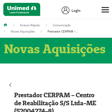
Login
Acesso Rápido
Comunicação
Novas Aquisições
Prestador CERPAM – Centro de Reabilitação S/S Ltda-ME (52004274-8)
Novas Aquisições
Prestador CERPAM – Centro
de Reabilitação S/S Ltda-ME
(52004274-8)