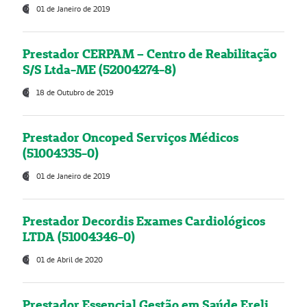
01 de Janeiro de 2019
Prestador CERPAM – Centro de Reabilitação
S/S Ltda-ME (52004274-8)
18 de Outubro de 2019
Prestador Oncoped Serviços Médicos
(51004335-0)
01 de Janeiro de 2019
Prestador Decordis Exames Cardiológicos
LTDA (51004346-0)
01 de Abril de 2020
Prestador Essencial Gestão em Saúde Ereli