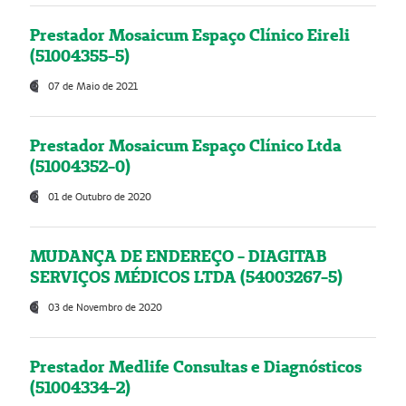
Prestador Mosaicum Espaço Clínico Eireli
(51004355-5)
07 de Maio de 2021
Prestador Mosaicum Espaço Clínico Ltda
(51004352-0)
01 de Outubro de 2020
MUDANÇA DE ENDEREÇO - DIAGITAB
SERVIÇOS MÉDICOS LTDA (54003267-5)
03 de Novembro de 2020
Prestador Medlife Consultas e Diagnósticos
(51004334-2)