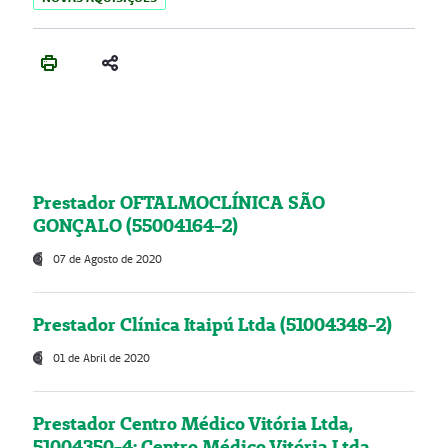
Prestador OFTALMOCLÍNICA SÃO
GONÇALO (55004164-2)
07 de Agosto de 2020
Prestador Clínica Itaipú Ltda (51004348-2)
01 de Abril de 2020
Prestador Centro Médico Vitória Ltda,
51004350-4: Centro Médico Vitória Ltda