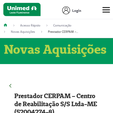
Login
Acesso Rápido
Comunicação
Novas Aquisições
Prestador CERPAM – Centro de Reabilitação S/S Ltda-ME (52004274-8)
Novas Aquisições
Prestador CERPAM – Centro
de Reabilitação S/S Ltda-ME
(52004274-8)