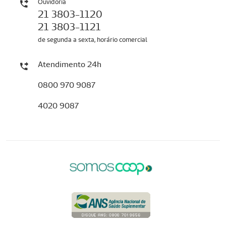
Ouvidoria
21 3803-1120
21 3803-1121
de segunda a sexta, horário comercial
Atendimento 24h
0800 970 9087
4020 9087