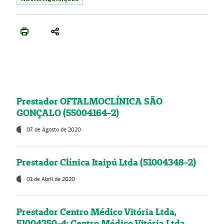
Prestador OFTALMOCLÍNICA SÃO
GONÇALO (55004164-2)
07 de Agosto de 2020
Prestador Clínica Itaipú Ltda (51004348-2)
01 de Abril de 2020
Prestador Centro Médico Vitória Ltda,
51004350-4: Centro Médico Vitória Ltda