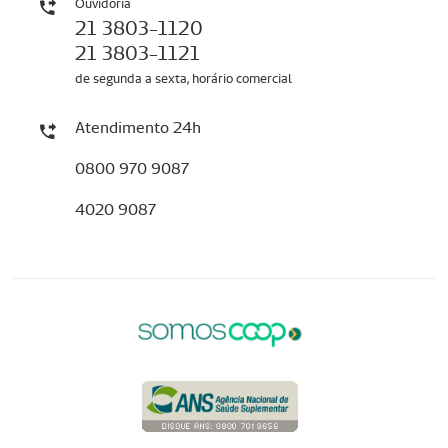
Ouvidoria
21 3803-1120
21 3803-1121
de segunda a sexta, horário comercial
Atendimento 24h
0800 970 9087
4020 9087