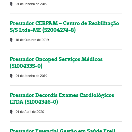
01 de Janeiro de 2019
Prestador CERPAM – Centro de Reabilitação
S/S Ltda-ME (52004274-8)
18 de Outubro de 2019
Prestador Oncoped Serviços Médicos
(51004335-0)
01 de Janeiro de 2019
Prestador Decordis Exames Cardiológicos
LTDA (51004346-0)
01 de Abril de 2020
Prestador Essencial Gestão em Saúde Ereli