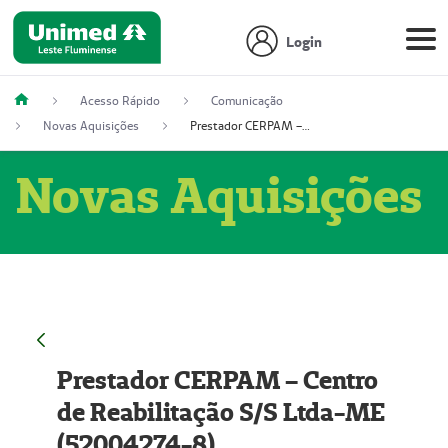
Login
Acesso Rápido
Comunicação
Novas Aquisições
Prestador CERPAM – Centro de Reabilitação S/S Ltda-ME (52004274-8)
Novas Aquisições
Prestador CERPAM – Centro
de Reabilitação S/S Ltda-ME
(52004274-8)