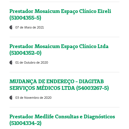
Prestador Mosaicum Espaço Clínico Eireli
(51004355-5)
07 de Maio de 2021
Prestador Mosaicum Espaço Clínico Ltda
(51004352-0)
01 de Outubro de 2020
MUDANÇA DE ENDEREÇO - DIAGITAB
SERVIÇOS MÉDICOS LTDA (54003267-5)
03 de Novembro de 2020
Prestador Medlife Consultas e Diagnósticos
(51004334-2)