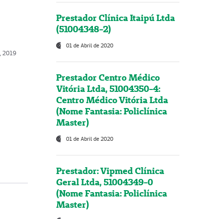
Prestador Clínica Itaipú Ltda
(51004348-2)
01 de Abril de 2020
, 2019
Prestador Centro Médico
Vitória Ltda, 51004350-4:
Centro Médico Vitória Ltda
(Nome Fantasia: Policlínica
Master)
01 de Abril de 2020
Prestador: Vipmed Clínica
Geral Ltda, 51004349-0
(Nome Fantasia: Policlínica
Master)