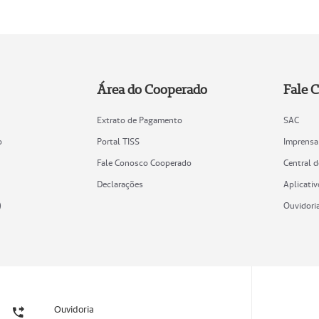
Área do Cooperado
Fale 
Extrato de Pagamento
SAC
o
Portal TISS
Imprensa
Fale Conosco Cooperado
Central 
Declarações
Aplicativ
)
Ouvidori
Ouvidoria