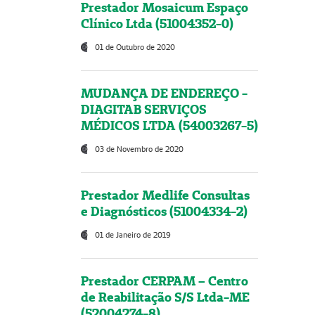
Prestador Mosaicum Espaço
Clínico Ltda (51004352-0)
01 de Outubro de 2020
MUDANÇA DE ENDEREÇO -
DIAGITAB SERVIÇOS
MÉDICOS LTDA (54003267-5)
03 de Novembro de 2020
Prestador Medlife Consultas
e Diagnósticos (51004334-2)
01 de Janeiro de 2019
Prestador CERPAM – Centro
de Reabilitação S/S Ltda-ME
(52004274-8)