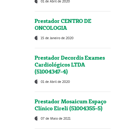
01 de Abril de 2020
Prestador CENTRO DE
ONCOLOGIA
15 de Janeiro de 2020
Prestador Decordis Exames
Cardiológicos LTDA
(51004347-4)
01 de Abril de 2020
Prestador Mosaicum Espaço
Clínico Eireli (51004355-5)
07 de Maio de 2021