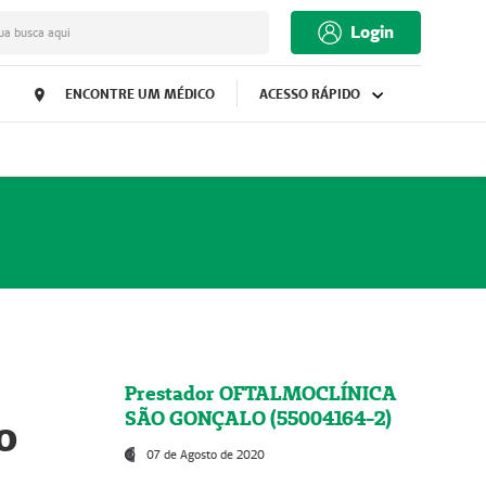
Login
ua busca aqui
ENCONTRE UM MÉDICO
ACESSO RÁPIDO
Prestador OFTALMOCLÍNICA
SÃO GONÇALO (55004164-2)
o
07 de Agosto de 2020