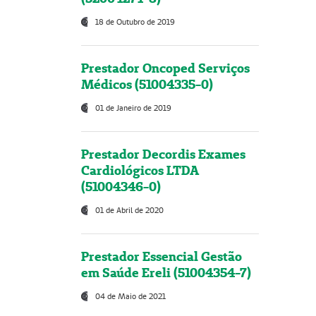
18 de Outubro de 2019
Prestador Oncoped Serviços
Médicos (51004335-0)
01 de Janeiro de 2019
Prestador Decordis Exames
Cardiológicos LTDA
(51004346-0)
01 de Abril de 2020
Prestador Essencial Gestão
em Saúde Ereli (51004354-7)
04 de Maio de 2021