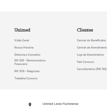
Unimed
Clientes
Visão Geral
Central do Beneficiário
Nossa História
Central de Atendiment
Diretoria e Conselho
Loja de Atendimento
RN 518 - Demonstrativo
Fale Conosco
Financeiro
Cancelamento (RN 561
RN 309 - Reajustes
Trabalhe Conosco
Unimed Leste Fluminense