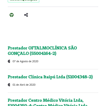
Prestador OFTALMOCLÍNICA SÃO
GONÇALO (55004164-2)
07 de Agosto de 2020
Prestador Clínica Itaipú Ltda (51004348-2)
01 de Abril de 2020
Prestador Centro Médico Vitória Ltda,
51004350-4: Centro Médico Vitória Ltda