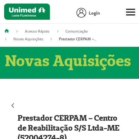
Login
Acesso Rápido
Comunicação
Novas Aquisições
Prestador CERPAM – Centro de Reabilitação S/S Ltda-ME (52004274-8)
Novas Aquisições
Prestador CERPAM – Centro
de Reabilitação S/S Ltda-ME
(52004274-8)