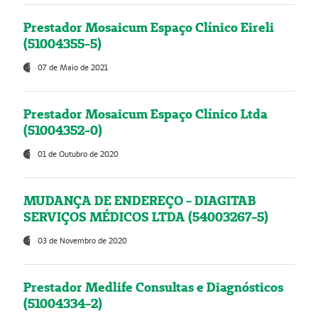
Prestador Mosaicum Espaço Clínico Eireli
(51004355-5)
07 de Maio de 2021
Prestador Mosaicum Espaço Clínico Ltda
(51004352-0)
01 de Outubro de 2020
MUDANÇA DE ENDEREÇO - DIAGITAB
SERVIÇOS MÉDICOS LTDA (54003267-5)
03 de Novembro de 2020
Prestador Medlife Consultas e Diagnósticos
(51004334-2)