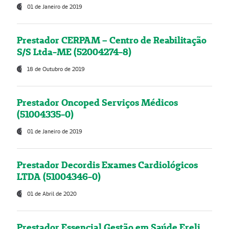
01 de Janeiro de 2019
Prestador CERPAM – Centro de Reabilitação
S/S Ltda-ME (52004274-8)
18 de Outubro de 2019
Prestador Oncoped Serviços Médicos
(51004335-0)
01 de Janeiro de 2019
Prestador Decordis Exames Cardiológicos
LTDA (51004346-0)
01 de Abril de 2020
Prestador Essencial Gestão em Saúde Ereli