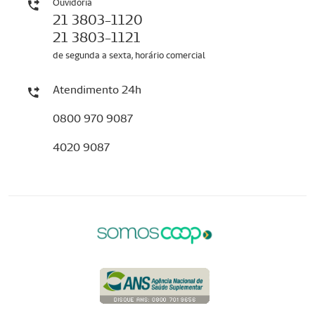
Ouvidoria
21 3803-1120
21 3803-1121
de segunda a sexta, horário comercial
Atendimento 24h
0800 970 9087
4020 9087