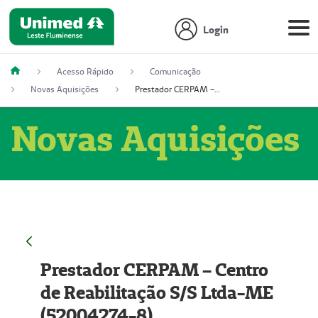
Login
Acesso Rápido
Comunicação
Novas Aquisições
Prestador CERPAM – Centro de Reabilitação S/S Ltda-ME (52004274-8)
Novas Aquisições
Prestador CERPAM – Centro
de Reabilitação S/S Ltda-ME
(52004274-8)