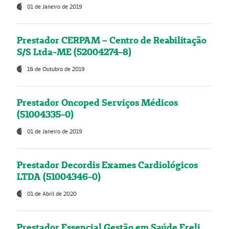
01 de Janeiro de 2019
Prestador CERPAM – Centro de Reabilitação
S/S Ltda-ME (52004274-8)
18 de Outubro de 2019
Prestador Oncoped Serviços Médicos
(51004335-0)
01 de Janeiro de 2019
Prestador Decordis Exames Cardiológicos
LTDA (51004346-0)
01 de Abril de 2020
Prestador Essencial Gestão em Saúde Ereli