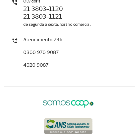
Ouvidoria
21 3803-1120
21 3803-1121
de segunda a sexta, horário comercial
Atendimento 24h
0800 970 9087
4020 9087