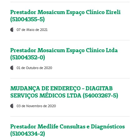
Prestador Mosaicum Espaço Clínico Eireli
(51004355-5)
07 de Maio de 2021
Prestador Mosaicum Espaço Clínico Ltda
(51004352-0)
01 de Outubro de 2020
MUDANÇA DE ENDEREÇO - DIAGITAB
SERVIÇOS MÉDICOS LTDA (54003267-5)
03 de Novembro de 2020
Prestador Medlife Consultas e Diagnósticos
(51004334-2)