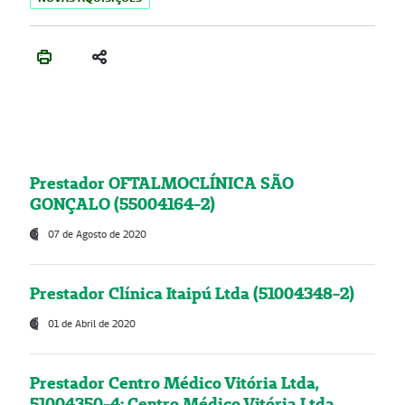
Prestador OFTALMOCLÍNICA SÃO
GONÇALO (55004164-2)
07 de Agosto de 2020
Prestador Clínica Itaipú Ltda (51004348-2)
01 de Abril de 2020
Prestador Centro Médico Vitória Ltda,
51004350-4: Centro Médico Vitória Ltda