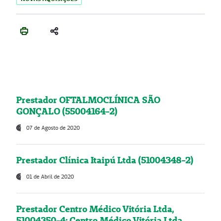
Prestador OFTALMOCLÍNICA SÃO
GONÇALO (55004164-2)
07 de Agosto de 2020
Prestador Clínica Itaipú Ltda (51004348-2)
01 de Abril de 2020
Prestador Centro Médico Vitória Ltda,
51004350-4: Centro Médico Vitória Ltda