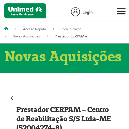
Login
Acesso Rápido
Comunicação
Novas Aquisições
Prestador CERPAM – Centro de Reabilitação S/S Ltda-ME (52004274-8)
Novas Aquisições
Prestador CERPAM – Centro
de Reabilitação S/S Ltda-ME
(52004274-8)