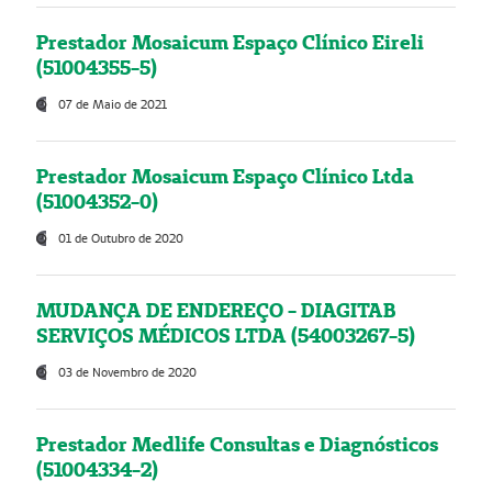
Prestador Mosaicum Espaço Clínico Eireli
(51004355-5)
07 de Maio de 2021
Prestador Mosaicum Espaço Clínico Ltda
(51004352-0)
01 de Outubro de 2020
MUDANÇA DE ENDEREÇO - DIAGITAB
SERVIÇOS MÉDICOS LTDA (54003267-5)
03 de Novembro de 2020
Prestador Medlife Consultas e Diagnósticos
(51004334-2)