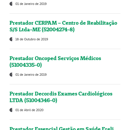
01 de Janeiro de 2019
Prestador CERPAM – Centro de Reabilitação
S/S Ltda-ME (52004274-8)
18 de Outubro de 2019
Prestador Oncoped Serviços Médicos
(51004335-0)
01 de Janeiro de 2019
Prestador Decordis Exames Cardiológicos
LTDA (51004346-0)
01 de Abril de 2020
Prestador Essencial Gestão em Saúde Ereli