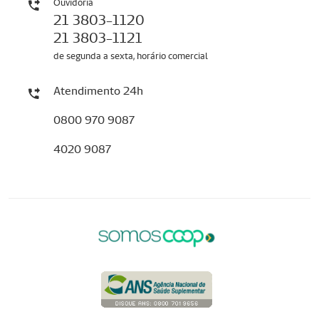
Ouvidoria
21 3803-1120
21 3803-1121
de segunda a sexta, horário comercial
Atendimento 24h
0800 970 9087
4020 9087