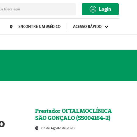
Login
ua busca aqui
ENCONTRE UM MÉDICO
ACESSO RÁPIDO
Prestador OFTALMOCLÍNICA
SÃO GONÇALO (55004164-2)
o
07 de Agosto de 2020