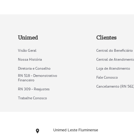
Unimed
Clientes
Visão Geral
Central do Beneficiário
Nossa História
Central de Atendiment
Diretoria e Conselho
Loja de Atendimento
RN 518 - Demonstrativo
Fale Conosco
Financeiro
Cancelamento (RN 561
RN 309 - Reajustes
Trabalhe Conosco
Unimed Leste Fluminense