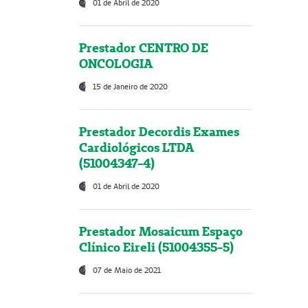
01 de Abril de 2020
Prestador CENTRO DE
ONCOLOGIA
15 de Janeiro de 2020
Prestador Decordis Exames
Cardiológicos LTDA
(51004347-4)
01 de Abril de 2020
Prestador Mosaicum Espaço
Clínico Eireli (51004355-5)
07 de Maio de 2021