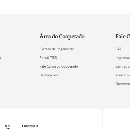
Área do Cooperado
Fale 
Extrato de Pagamento
SAC
o
Portal TISS
Imprensa
Fale Conosco Cooperado
Central 
Declarações
Aplicativ
)
Ouvidori
Ouvidoria