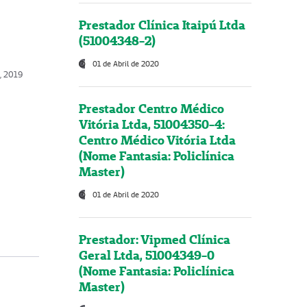
Prestador Clínica Itaipú Ltda
(51004348-2)
01 de Abril de 2020
, 2019
Prestador Centro Médico
Vitória Ltda, 51004350-4:
Centro Médico Vitória Ltda
(Nome Fantasia: Policlínica
Master)
01 de Abril de 2020
Prestador: Vipmed Clínica
Geral Ltda, 51004349-0
(Nome Fantasia: Policlínica
Master)