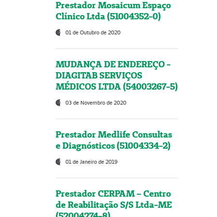
Prestador Mosaicum Espaço
Clínico Ltda (51004352-0)
01 de Outubro de 2020
MUDANÇA DE ENDEREÇO -
DIAGITAB SERVIÇOS
MÉDICOS LTDA (54003267-5)
03 de Novembro de 2020
Prestador Medlife Consultas
e Diagnósticos (51004334-2)
01 de Janeiro de 2019
Prestador CERPAM – Centro
de Reabilitação S/S Ltda-ME
(52004274-8)