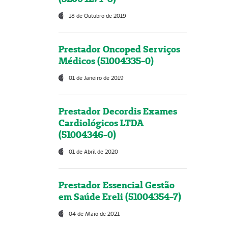
18 de Outubro de 2019
Prestador Oncoped Serviços
Médicos (51004335-0)
01 de Janeiro de 2019
Prestador Decordis Exames
Cardiológicos LTDA
(51004346-0)
01 de Abril de 2020
Prestador Essencial Gestão
em Saúde Ereli (51004354-7)
04 de Maio de 2021