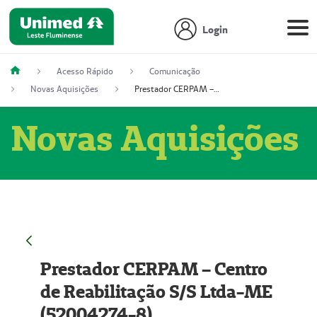
Login
Acesso Rápido
Comunicação
Novas Aquisições
Prestador CERPAM – Centro de Reabilitação S/S Ltda-ME (52004274-8)
Novas Aquisições
Prestador CERPAM – Centro
de Reabilitação S/S Ltda-ME
(52004274-8)