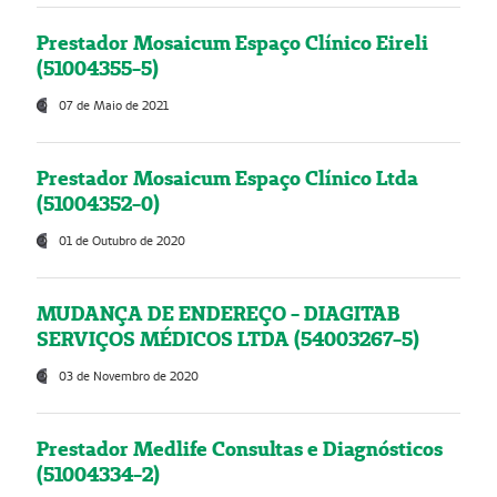
Prestador Mosaicum Espaço Clínico Eireli
(51004355-5)
07 de Maio de 2021
Prestador Mosaicum Espaço Clínico Ltda
(51004352-0)
01 de Outubro de 2020
MUDANÇA DE ENDEREÇO - DIAGITAB
SERVIÇOS MÉDICOS LTDA (54003267-5)
03 de Novembro de 2020
Prestador Medlife Consultas e Diagnósticos
(51004334-2)