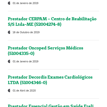
01 de Janeiro de 2019
Prestador CERPAM – Centro de Reabilitação
S/S Ltda-ME (52004274-8)
18 de Outubro de 2019
Prestador Oncoped Serviços Médicos
(51004335-0)
01 de Janeiro de 2019
Prestador Decordis Exames Cardiológicos
LTDA (51004346-0)
01 de Abril de 2020
Prestador Essencial Gestão em Saúde Ereli