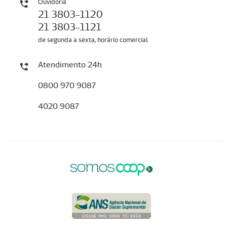
Ouvidoria
21 3803-1120
21 3803-1121
de segunda a sexta, horário comercial
Atendimento 24h
0800 970 9087
4020 9087