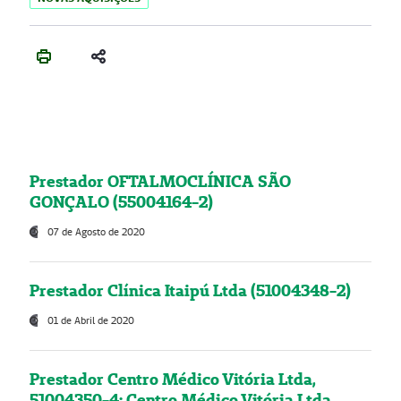
Prestador OFTALMOCLÍNICA SÃO
GONÇALO (55004164-2)
07 de Agosto de 2020
Prestador Clínica Itaipú Ltda (51004348-2)
01 de Abril de 2020
Prestador Centro Médico Vitória Ltda,
51004350-4: Centro Médico Vitória Ltda