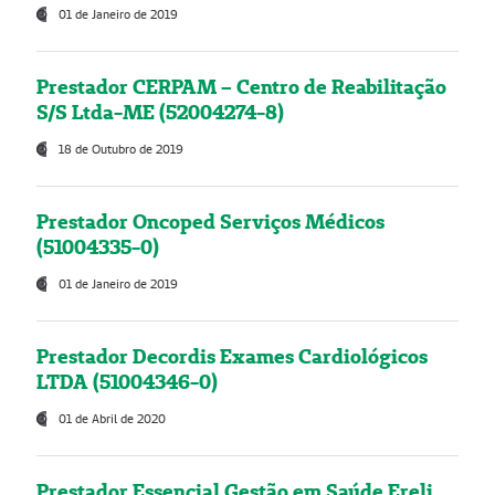
01 de Janeiro de 2019
Prestador CERPAM – Centro de Reabilitação
S/S Ltda-ME (52004274-8)
18 de Outubro de 2019
Prestador Oncoped Serviços Médicos
(51004335-0)
01 de Janeiro de 2019
Prestador Decordis Exames Cardiológicos
LTDA (51004346-0)
01 de Abril de 2020
Prestador Essencial Gestão em Saúde Ereli