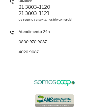
Ouvidoria
21 3803-1120
21 3803-1121
de segunda a sexta, horário comercial
Atendimento 24h
0800 970 9087
4020 9087