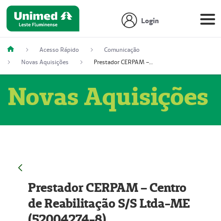
Login
Acesso Rápido
Comunicação
Novas Aquisições
Prestador CERPAM – Centro de Reabilitação S/S Ltda-ME (52004274-8)
Novas Aquisições
Prestador CERPAM – Centro
de Reabilitação S/S Ltda-ME
(52004274-8)