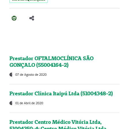
Prestador OFTALMOCLÍNICA SÃO
GONÇALO (55004164-2)
07 de Agosto de 2020
Prestador Clínica Itaipú Ltda (51004348-2)
01 de Abril de 2020
Prestador Centro Médico Vitória Ltda,
51004350-4: Centro Médico Vitória Ltda