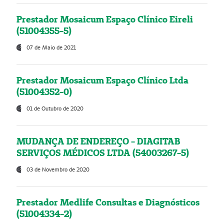
Prestador Mosaicum Espaço Clínico Eireli
(51004355-5)
07 de Maio de 2021
Prestador Mosaicum Espaço Clínico Ltda
(51004352-0)
01 de Outubro de 2020
MUDANÇA DE ENDEREÇO - DIAGITAB
SERVIÇOS MÉDICOS LTDA (54003267-5)
03 de Novembro de 2020
Prestador Medlife Consultas e Diagnósticos
(51004334-2)