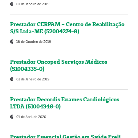
01 de Janeiro de 2019
Prestador CERPAM – Centro de Reabilitação
S/S Ltda-ME (52004274-8)
18 de Outubro de 2019
Prestador Oncoped Serviços Médicos
(51004335-0)
01 de Janeiro de 2019
Prestador Decordis Exames Cardiológicos
LTDA (51004346-0)
01 de Abril de 2020
Prestador Essencial Gestão em Saúde Ereli