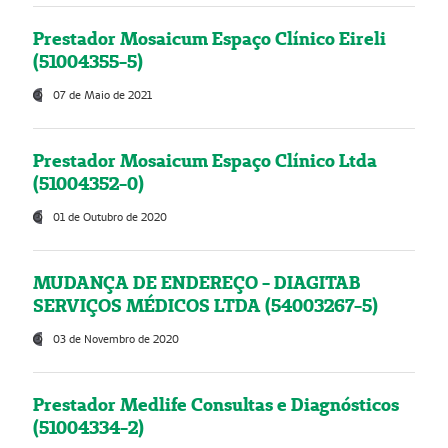
Prestador Mosaicum Espaço Clínico Eireli
(51004355-5)
07 de Maio de 2021
Prestador Mosaicum Espaço Clínico Ltda
(51004352-0)
01 de Outubro de 2020
MUDANÇA DE ENDEREÇO - DIAGITAB
SERVIÇOS MÉDICOS LTDA (54003267-5)
03 de Novembro de 2020
Prestador Medlife Consultas e Diagnósticos
(51004334-2)