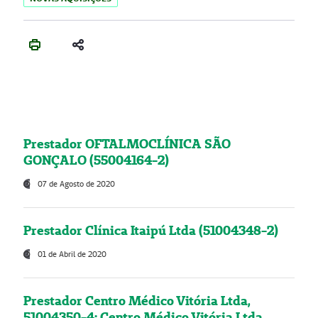
Prestador OFTALMOCLÍNICA SÃO
GONÇALO (55004164-2)
07 de Agosto de 2020
Prestador Clínica Itaipú Ltda (51004348-2)
01 de Abril de 2020
Prestador Centro Médico Vitória Ltda,
51004350-4: Centro Médico Vitória Ltda