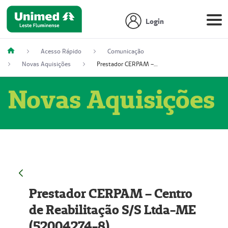
Login
Acesso Rápido
Comunicação
Novas Aquisições
Prestador CERPAM – Centro de Reabilitação S/S Ltda-ME (52004274-8)
Novas Aquisições
Prestador CERPAM – Centro
de Reabilitação S/S Ltda-ME
(52004274-8)