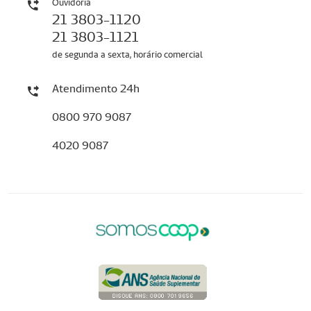
Ouvidoria
21 3803-1120
21 3803-1121
de segunda a sexta, horário comercial
Atendimento 24h
0800 970 9087
4020 9087