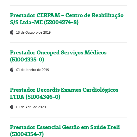
Prestador CERPAM – Centro de Reabilitação
S/S Ltda-ME (52004274-8)
18 de Outubro de 2019
Prestador Oncoped Serviços Médicos
(51004335-0)
01 de Janeiro de 2019
Prestador Decordis Exames Cardiológicos
LTDA (51004346-0)
01 de Abril de 2020
Prestador Essencial Gestão em Saúde Ereli
(51004354-7)