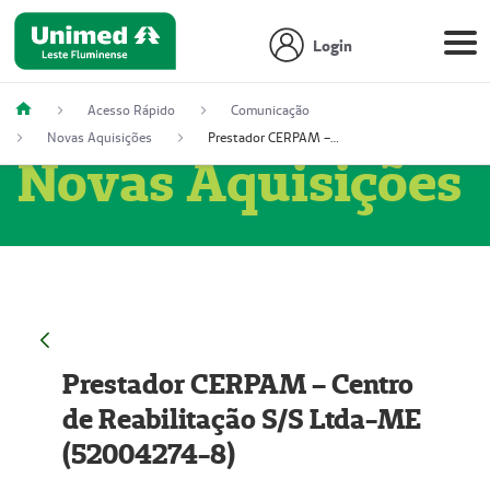
Login
Acesso Rápido
Comunicação
Novas Aquisições
Prestador CERPAM – Centro de Reabilitação S/S Ltda-ME (52004274-8)
Novas Aquisições
Prestador CERPAM – Centro
de Reabilitação S/S Ltda-ME
(52004274-8)