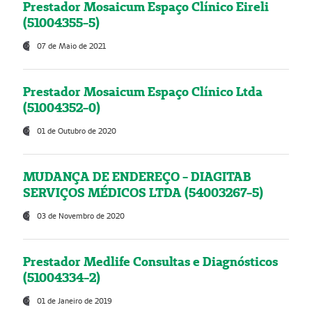
Prestador Mosaicum Espaço Clínico Eireli
(51004355-5)
07 de Maio de 2021
Prestador Mosaicum Espaço Clínico Ltda
(51004352-0)
01 de Outubro de 2020
MUDANÇA DE ENDEREÇO - DIAGITAB
SERVIÇOS MÉDICOS LTDA (54003267-5)
03 de Novembro de 2020
Prestador Medlife Consultas e Diagnósticos
(51004334-2)
01 de Janeiro de 2019