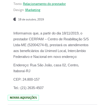
Texto:
Relacionamento do prestador
Design:
Marketing
18 de outubro, 2019
Informamos que, a partir do dia
18/11/2019
, o
prestador
CERPAM – Centro de Reabilitação S/S
Ltda-ME
(52004274-8), prestará os atendimentos
aos beneficiários da
Unimed Local, Intercâmbio
Federativo e Nacional
em novo endereço:
Endereço:
Rua São João, casa 02, Centro,
Itaboraí-RJ
CEP:
24.800-157
Tel.:
(21) 2635-4507
NOVAS AQUISIÇÕES