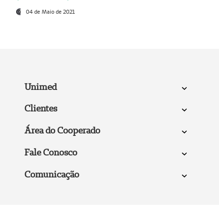
04 de Maio de 2021
Unimed
Clientes
Área do Cooperado
Fale Conosco
Comunicação