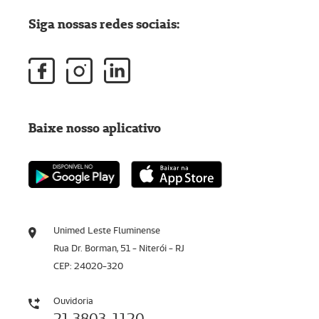
Siga nossas redes sociais:
Baixe nosso aplicativo
Unimed Leste Fluminense
Rua Dr. Borman, 51 - Niterói - RJ
CEP: 24020-320
Ouvidoria
21 3803-1120