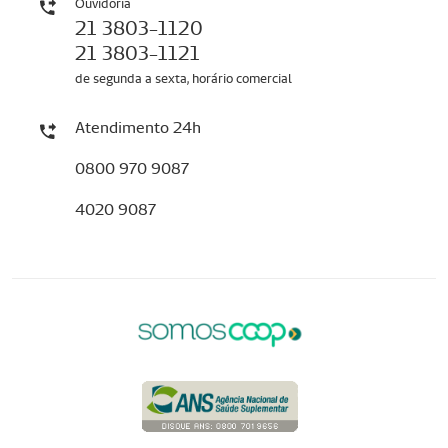
Ouvidoria
21 3803-1120
21 3803-1121
de segunda a sexta, horário comercial
Atendimento 24h
0800 970 9087
4020 9087