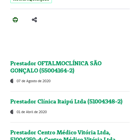
Prestador OFTALMOCLÍNICA SÃO
GONÇALO (55004164-2)
07 de Agosto de 2020
Prestador Clínica Itaipú Ltda (51004348-2)
01 de Abril de 2020
Prestador Centro Médico Vitória Ltda,
51004350-4: Centro Médico Vitória Ltda