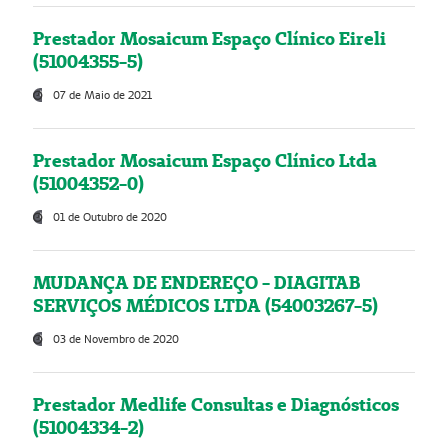
Prestador Mosaicum Espaço Clínico Eireli
(51004355-5)
07 de Maio de 2021
Prestador Mosaicum Espaço Clínico Ltda
(51004352-0)
01 de Outubro de 2020
MUDANÇA DE ENDEREÇO - DIAGITAB
SERVIÇOS MÉDICOS LTDA (54003267-5)
03 de Novembro de 2020
Prestador Medlife Consultas e Diagnósticos
(51004334-2)