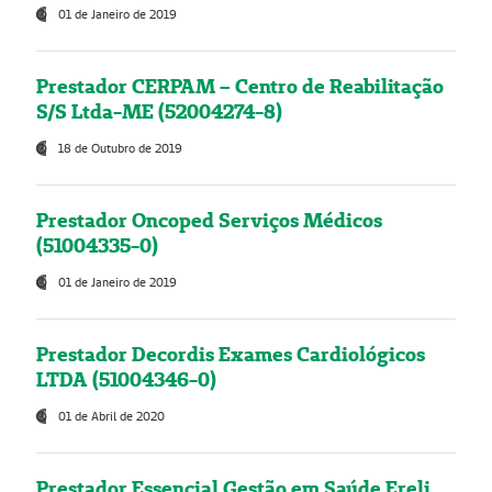
01 de Janeiro de 2019
Prestador CERPAM – Centro de Reabilitação
S/S Ltda-ME (52004274-8)
18 de Outubro de 2019
Prestador Oncoped Serviços Médicos
(51004335-0)
01 de Janeiro de 2019
Prestador Decordis Exames Cardiológicos
LTDA (51004346-0)
01 de Abril de 2020
Prestador Essencial Gestão em Saúde Ereli