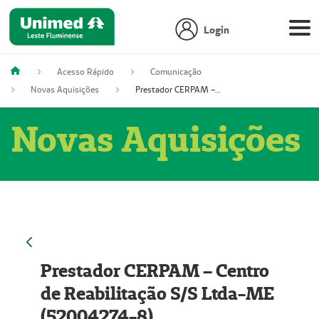
Login
Acesso Rápido
Comunicação
Novas Aquisições
Prestador CERPAM – Centro de Reabilitação S/S Ltda-ME (52004274-8)
Novas Aquisições
Prestador CERPAM – Centro
de Reabilitação S/S Ltda-ME
(52004274-8)