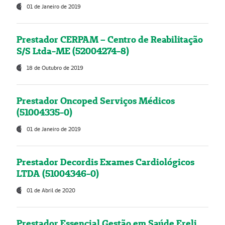
01 de Janeiro de 2019
Prestador CERPAM – Centro de Reabilitação
S/S Ltda-ME (52004274-8)
18 de Outubro de 2019
Prestador Oncoped Serviços Médicos
(51004335-0)
01 de Janeiro de 2019
Prestador Decordis Exames Cardiológicos
LTDA (51004346-0)
01 de Abril de 2020
Prestador Essencial Gestão em Saúde Ereli