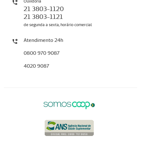
Ouvidoria
21 3803-1120
21 3803-1121
de segunda a sexta, horário comercial
Atendimento 24h
0800 970 9087
4020 9087