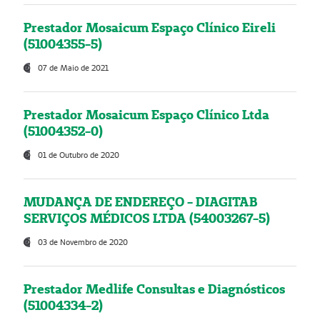
Prestador Mosaicum Espaço Clínico Eireli
(51004355-5)
07 de Maio de 2021
Prestador Mosaicum Espaço Clínico Ltda
(51004352-0)
01 de Outubro de 2020
MUDANÇA DE ENDEREÇO - DIAGITAB
SERVIÇOS MÉDICOS LTDA (54003267-5)
03 de Novembro de 2020
Prestador Medlife Consultas e Diagnósticos
(51004334-2)