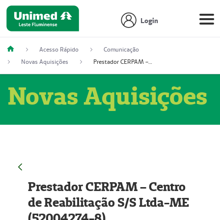
Login
Acesso Rápido
Comunicação
Novas Aquisições
Prestador CERPAM – Centro de Reabilitação S/S Ltda-ME (52004274-8)
Novas Aquisições
Prestador CERPAM – Centro
de Reabilitação S/S Ltda-ME
(52004274-8)