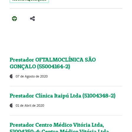
Prestador OFTALMOCLÍNICA SÃO
GONÇALO (55004164-2)
07 de Agosto de 2020
Prestador Clínica Itaipú Ltda (51004348-2)
01 de Abril de 2020
Prestador Centro Médico Vitória Ltda,
51004350-4: Centro Médico Vitória Ltda