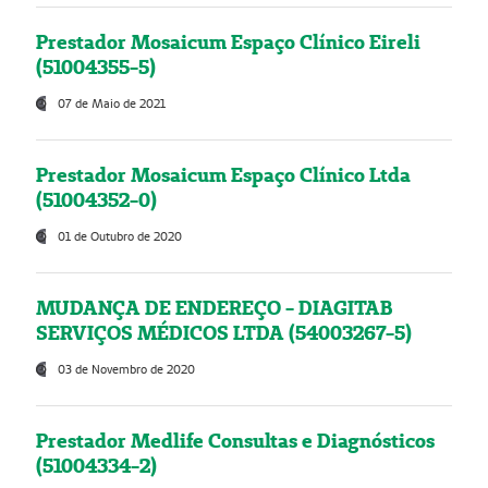
Prestador Mosaicum Espaço Clínico Eireli
(51004355-5)
07 de Maio de 2021
Prestador Mosaicum Espaço Clínico Ltda
(51004352-0)
01 de Outubro de 2020
MUDANÇA DE ENDEREÇO - DIAGITAB
SERVIÇOS MÉDICOS LTDA (54003267-5)
03 de Novembro de 2020
Prestador Medlife Consultas e Diagnósticos
(51004334-2)