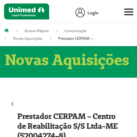
Login
Acesso Rápido
Comunicação
Novas Aquisições
Prestador CERPAM – Centro de Reabilitação S/S Ltda-ME (52004274-8)
Novas Aquisições
Prestador CERPAM – Centro
de Reabilitação S/S Ltda-ME
(52004274-8)