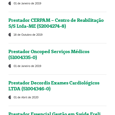
01 de Janeiro de 2019
Prestador CERPAM – Centro de Reabilitação
S/S Ltda-ME (52004274-8)
18 de Outubro de 2019
Prestador Oncoped Serviços Médicos
(51004335-0)
01 de Janeiro de 2019
Prestador Decordis Exames Cardiológicos
LTDA (51004346-0)
01 de Abril de 2020
Prestador Essencial Gestão em Saúde Ereli