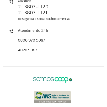
Ouvidoria
21 3803-1120
21 3803-1121
de segunda a sexta, horário comercial
Atendimento 24h
0800 970 9087
4020 9087