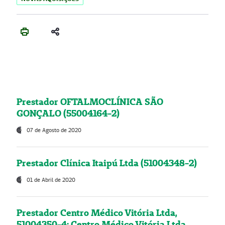
Prestador OFTALMOCLÍNICA SÃO
GONÇALO (55004164-2)
07 de Agosto de 2020
Prestador Clínica Itaipú Ltda (51004348-2)
01 de Abril de 2020
Prestador Centro Médico Vitória Ltda,
51004350-4: Centro Médico Vitória Ltda