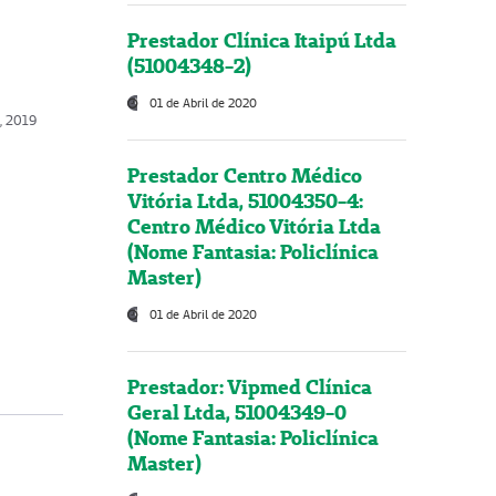
Prestador Clínica Itaipú Ltda
(51004348-2)
01 de Abril de 2020
, 2019
Prestador Centro Médico
Vitória Ltda, 51004350-4:
Centro Médico Vitória Ltda
(Nome Fantasia: Policlínica
Master)
01 de Abril de 2020
Prestador: Vipmed Clínica
Geral Ltda, 51004349-0
(Nome Fantasia: Policlínica
Master)