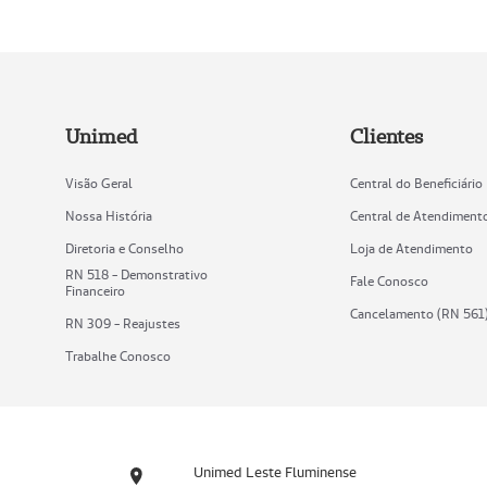
Unimed
Clientes
Visão Geral
Central do Beneficiário
Nossa História
Central de Atendiment
Diretoria e Conselho
Loja de Atendimento
RN 518 - Demonstrativo
Fale Conosco
Financeiro
Cancelamento (RN 561
RN 309 - Reajustes
Trabalhe Conosco
Unimed Leste Fluminense