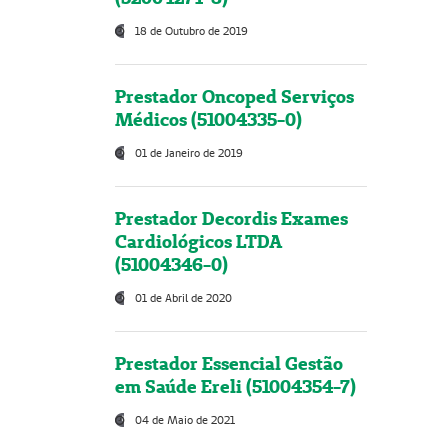
18 de Outubro de 2019
Prestador Oncoped Serviços
Médicos (51004335-0)
01 de Janeiro de 2019
Prestador Decordis Exames
Cardiológicos LTDA
(51004346-0)
01 de Abril de 2020
Prestador Essencial Gestão
em Saúde Ereli (51004354-7)
04 de Maio de 2021