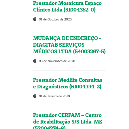
Prestador Mosaicum Espaço
Clínico Ltda (51004352-0)
01 de Outubro de 2020
MUDANÇA DE ENDEREÇO -
DIAGITAB SERVIÇOS
MÉDICOS LTDA (54003267-5)
03 de Novembro de 2020
Prestador Medlife Consultas
e Diagnósticos (51004334-2)
01 de Janeiro de 2019
Prestador CERPAM – Centro
de Reabilitação S/S Ltda-ME
(52004274-8)