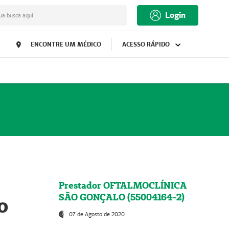
Login
ua busca aqui
ENCONTRE UM MÉDICO
ACESSO RÁPIDO
Prestador OFTALMOCLÍNICA
SÃO GONÇALO (55004164-2)
o
07 de Agosto de 2020