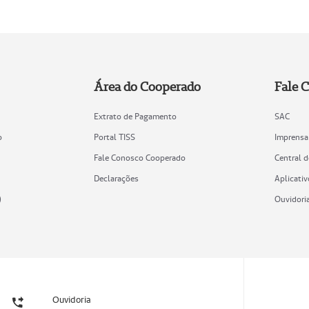
Área do Cooperado
Fale 
Extrato de Pagamento
SAC
o
Portal TISS
Imprensa
Fale Conosco Cooperado
Central 
Declarações
Aplicativ
)
Ouvidori
Ouvidoria