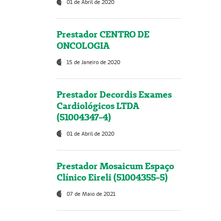
01 de Abril de 2020
Prestador CENTRO DE
ONCOLOGIA
15 de Janeiro de 2020
Prestador Decordis Exames
Cardiológicos LTDA
(51004347-4)
01 de Abril de 2020
Prestador Mosaicum Espaço
Clínico Eireli (51004355-5)
07 de Maio de 2021