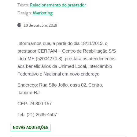
Texto:
Relacionamento do prestador
Design:
Marketing
18 de outubro, 2019
Informamos que, a partir do dia
18/11/2019
, o
prestador
CERPAM – Centro de Reabilitação S/S
Ltda-ME
(52004274-8), prestará os atendimentos
aos beneficiários da
Unimed Local, Intercâmbio
Federativo e Nacional
em novo endereço:
Endereço:
Rua São João, casa 02, Centro,
Itaboraí-RJ
CEP:
24.800-157
Tel.:
(21) 2635-4507
NOVAS AQUISIÇÕES