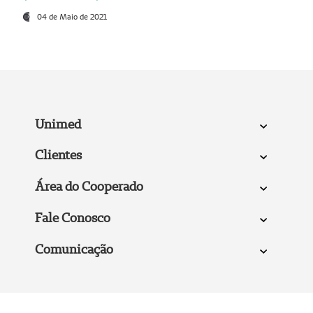
04 de Maio de 2021
Unimed
Clientes
Área do Cooperado
Fale Conosco
Comunicação