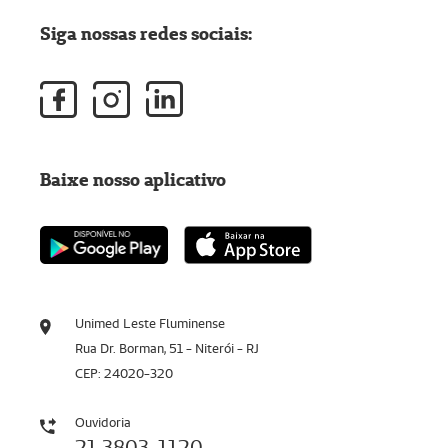
Siga nossas redes sociais:
Baixe nosso aplicativo
Unimed Leste Fluminense
Rua Dr. Borman, 51 - Niterói - RJ
CEP: 24020-320
Ouvidoria
21 3803-1120