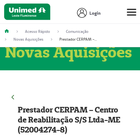
Login
Acesso Rápido
Comunicação
Novas Aquisições
Prestador CERPAM – Centro de Reabilitação S/S Ltda-ME (52004274-8)
Novas Aquisições
Prestador CERPAM – Centro
de Reabilitação S/S Ltda-ME
(52004274-8)