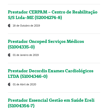
Prestador CERPAM – Centro de Reabilitação
S/S Ltda-ME (52004274-8)
18 de Outubro de 2019
Prestador Oncoped Serviços Médicos
(51004335-0)
01 de Janeiro de 2019
Prestador Decordis Exames Cardiológicos
LTDA (51004346-0)
01 de Abril de 2020
Prestador Essencial Gestão em Saúde Ereli
(51004354-7)