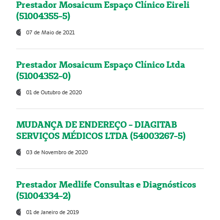
Prestador Mosaicum Espaço Clínico Eireli
(51004355-5)
07 de Maio de 2021
Prestador Mosaicum Espaço Clínico Ltda
(51004352-0)
01 de Outubro de 2020
MUDANÇA DE ENDEREÇO - DIAGITAB
SERVIÇOS MÉDICOS LTDA (54003267-5)
03 de Novembro de 2020
Prestador Medlife Consultas e Diagnósticos
(51004334-2)
01 de Janeiro de 2019