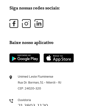
Siga nossas redes sociais:
Baixe nosso aplicativo
Unimed Leste Fluminense
Rua Dr. Borman, 51 - Niterói - RJ
CEP: 24020-320
Ouvidoria
21 3803-1120