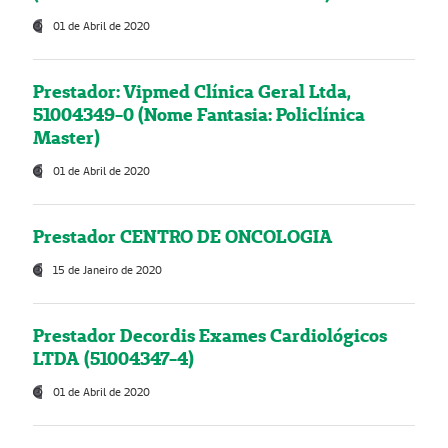
01 de Abril de 2020
Prestador: Vipmed Clínica Geral Ltda,
51004349-0 (Nome Fantasia: Policlínica
Master)
01 de Abril de 2020
Prestador CENTRO DE ONCOLOGIA
15 de Janeiro de 2020
Prestador Decordis Exames Cardiológicos
LTDA (51004347-4)
01 de Abril de 2020