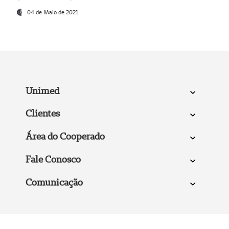
04 de Maio de 2021
Unimed
Clientes
Área do Cooperado
Fale Conosco
Comunicação