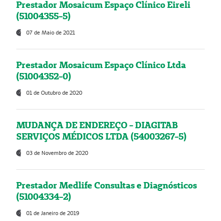
Prestador Mosaicum Espaço Clínico Eireli
(51004355-5)
07 de Maio de 2021
Prestador Mosaicum Espaço Clínico Ltda
(51004352-0)
01 de Outubro de 2020
MUDANÇA DE ENDEREÇO - DIAGITAB
SERVIÇOS MÉDICOS LTDA (54003267-5)
03 de Novembro de 2020
Prestador Medlife Consultas e Diagnósticos
(51004334-2)
01 de Janeiro de 2019