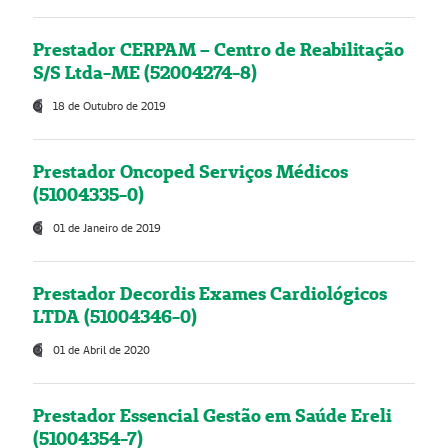
Prestador CERPAM – Centro de Reabilitação
S/S Ltda-ME (52004274-8)
18 de Outubro de 2019
Prestador Oncoped Serviços Médicos
(51004335-0)
01 de Janeiro de 2019
Prestador Decordis Exames Cardiológicos
LTDA (51004346-0)
01 de Abril de 2020
Prestador Essencial Gestão em Saúde Ereli
(51004354-7)