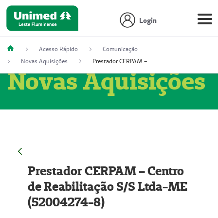
Login
Acesso Rápido
Comunicação
Novas Aquisições
Prestador CERPAM – Centro de Reabilitação S/S Ltda-ME (52004274-8)
Novas Aquisições
Prestador CERPAM – Centro
de Reabilitação S/S Ltda-ME
(52004274-8)