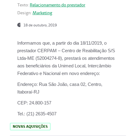
Texto:
Relacionamento do prestador
Design:
Marketing
18 de outubro, 2019
Informamos que, a partir do dia
18/11/2019
, o
prestador
CERPAM – Centro de Reabilitação S/S
Ltda-ME
(52004274-8), prestará os atendimentos
aos beneficiários da
Unimed Local, Intercâmbio
Federativo e Nacional
em novo endereço:
Endereço:
Rua São João, casa 02, Centro,
Itaboraí-RJ
CEP:
24.800-157
Tel.:
(21) 2635-4507
NOVAS AQUISIÇÕES