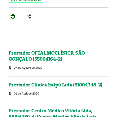
Prestador OFTALMOCLÍNICA SÃO
GONÇALO (55004164-2)
07 de Agosto de 2020
Prestador Clínica Itaipú Ltda (51004348-2)
01 de Abril de 2020
Prestador Centro Médico Vitória Ltda,
51004350-4: Centro Médico Vitória Ltda