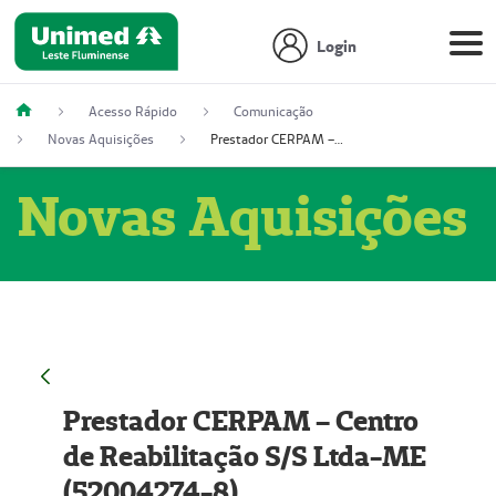
Login
Acesso Rápido
Comunicação
Novas Aquisições
Prestador CERPAM – Centro de Reabilitação S/S Ltda-ME (52004274-8)
Novas Aquisições
Prestador CERPAM – Centro
de Reabilitação S/S Ltda-ME
(52004274-8)