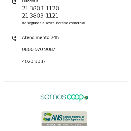
Ouvidoria
21 3803-1120
21 3803-1121
de segunda a sexta, horário comercial
Atendimento 24h
0800 970 9087
4020 9087