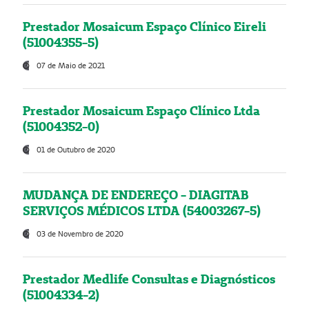
Prestador Mosaicum Espaço Clínico Eireli
(51004355-5)
07 de Maio de 2021
Prestador Mosaicum Espaço Clínico Ltda
(51004352-0)
01 de Outubro de 2020
MUDANÇA DE ENDEREÇO - DIAGITAB
SERVIÇOS MÉDICOS LTDA (54003267-5)
03 de Novembro de 2020
Prestador Medlife Consultas e Diagnósticos
(51004334-2)