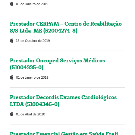
01 de Janeiro de 2019
Prestador CERPAM – Centro de Reabilitação
S/S Ltda-ME (52004274-8)
18 de Outubro de 2019
Prestador Oncoped Serviços Médicos
(51004335-0)
01 de Janeiro de 2019
Prestador Decordis Exames Cardiológicos
LTDA (51004346-0)
01 de Abril de 2020
Prestador Essencial Gestão em Saúde Ereli