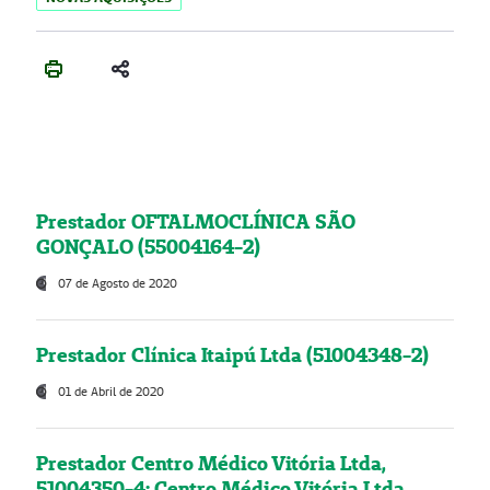
Prestador OFTALMOCLÍNICA SÃO
GONÇALO (55004164-2)
07 de Agosto de 2020
Prestador Clínica Itaipú Ltda (51004348-2)
01 de Abril de 2020
Prestador Centro Médico Vitória Ltda,
51004350-4: Centro Médico Vitória Ltda