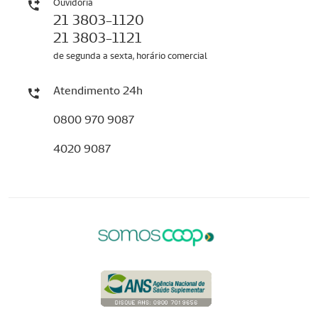
Ouvidoria
21 3803-1120
21 3803-1121
de segunda a sexta, horário comercial
Atendimento 24h
0800 970 9087
4020 9087