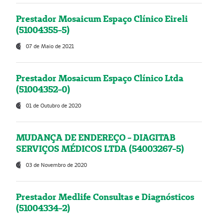
Prestador Mosaicum Espaço Clínico Eireli
(51004355-5)
07 de Maio de 2021
Prestador Mosaicum Espaço Clínico Ltda
(51004352-0)
01 de Outubro de 2020
MUDANÇA DE ENDEREÇO - DIAGITAB
SERVIÇOS MÉDICOS LTDA (54003267-5)
03 de Novembro de 2020
Prestador Medlife Consultas e Diagnósticos
(51004334-2)