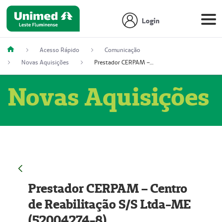
Login
Acesso Rápido
Comunicação
Novas Aquisições
Prestador CERPAM – Centro de Reabilitação S/S Ltda-ME (52004274-8)
Novas Aquisições
Prestador CERPAM – Centro
de Reabilitação S/S Ltda-ME
(52004274-8)