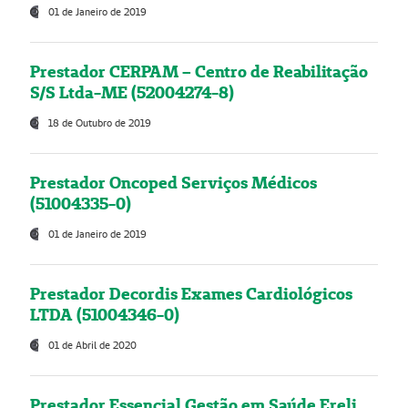
01 de Janeiro de 2019
Prestador CERPAM – Centro de Reabilitação
S/S Ltda-ME (52004274-8)
18 de Outubro de 2019
Prestador Oncoped Serviços Médicos
(51004335-0)
01 de Janeiro de 2019
Prestador Decordis Exames Cardiológicos
LTDA (51004346-0)
01 de Abril de 2020
Prestador Essencial Gestão em Saúde Ereli