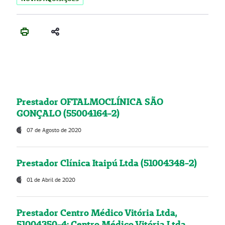
Prestador OFTALMOCLÍNICA SÃO
GONÇALO (55004164-2)
07 de Agosto de 2020
Prestador Clínica Itaipú Ltda (51004348-2)
01 de Abril de 2020
Prestador Centro Médico Vitória Ltda,
51004350-4: Centro Médico Vitória Ltda