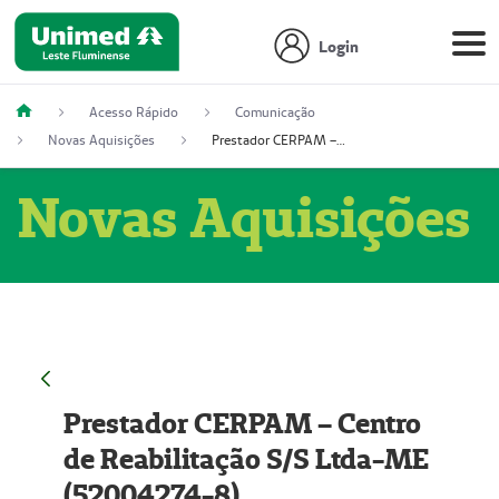
Login
Acesso Rápido
Comunicação
Novas Aquisições
Prestador CERPAM – Centro de Reabilitação S/S Ltda-ME (52004274-8)
Novas Aquisições
Prestador CERPAM – Centro
de Reabilitação S/S Ltda-ME
(52004274-8)