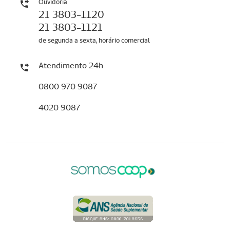
Ouvidoria
21 3803-1120
21 3803-1121
de segunda a sexta, horário comercial
Atendimento 24h
0800 970 9087
4020 9087