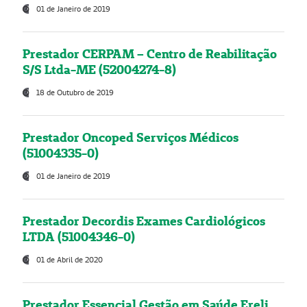
01 de Janeiro de 2019
Prestador CERPAM – Centro de Reabilitação
S/S Ltda-ME (52004274-8)
18 de Outubro de 2019
Prestador Oncoped Serviços Médicos
(51004335-0)
01 de Janeiro de 2019
Prestador Decordis Exames Cardiológicos
LTDA (51004346-0)
01 de Abril de 2020
Prestador Essencial Gestão em Saúde Ereli