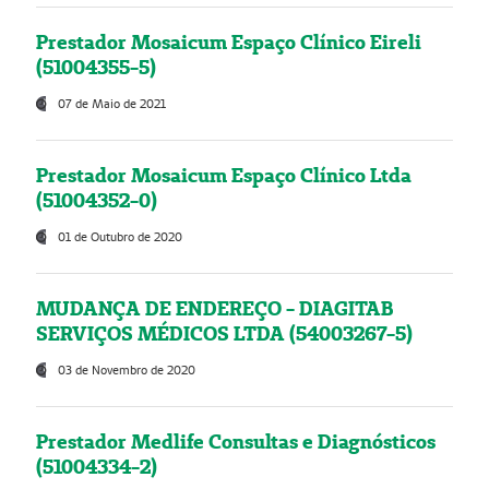
Prestador Mosaicum Espaço Clínico Eireli
(51004355-5)
07 de Maio de 2021
Prestador Mosaicum Espaço Clínico Ltda
(51004352-0)
01 de Outubro de 2020
MUDANÇA DE ENDEREÇO - DIAGITAB
SERVIÇOS MÉDICOS LTDA (54003267-5)
03 de Novembro de 2020
Prestador Medlife Consultas e Diagnósticos
(51004334-2)