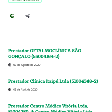
Prestador OFTALMOCLÍNICA SÃO
GONÇALO (55004164-2)
07 de Agosto de 2020
Prestador Clínica Itaipú Ltda (51004348-2)
01 de Abril de 2020
Prestador Centro Médico Vitória Ltda,
51004350-4: Centro Médico Vitória Ltda