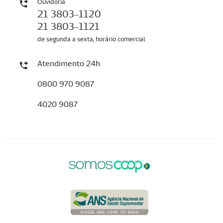
Ouvidoria
21 3803-1120
21 3803-1121
de segunda a sexta, horário comercial
Atendimento 24h
0800 970 9087
4020 9087