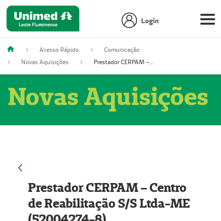
Login
Acesso Rápido
Comunicação
Novas Aquisições
Prestador CERPAM – Centro de Reabilitação S/S Ltda-ME (52004274-8)
Novas Aquisições
Prestador CERPAM – Centro
de Reabilitação S/S Ltda-ME
(52004274-8)