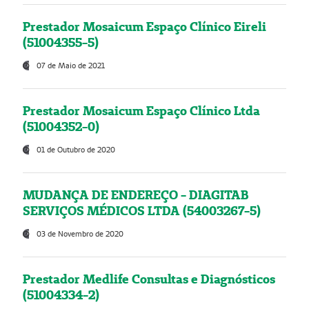
Prestador Mosaicum Espaço Clínico Eireli
(51004355-5)
07 de Maio de 2021
Prestador Mosaicum Espaço Clínico Ltda
(51004352-0)
01 de Outubro de 2020
MUDANÇA DE ENDEREÇO - DIAGITAB
SERVIÇOS MÉDICOS LTDA (54003267-5)
03 de Novembro de 2020
Prestador Medlife Consultas e Diagnósticos
(51004334-2)