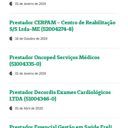
01 de Janeiro de 2019
Prestador CERPAM – Centro de Reabilitação
S/S Ltda-ME (52004274-8)
18 de Outubro de 2019
Prestador Oncoped Serviços Médicos
(51004335-0)
01 de Janeiro de 2019
Prestador Decordis Exames Cardiológicos
LTDA (51004346-0)
01 de Abril de 2020
Prestador Essencial Gestão em Saúde Ereli