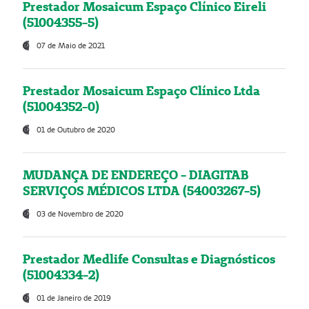
Prestador Mosaicum Espaço Clínico Eireli
(51004355-5)
07 de Maio de 2021
Prestador Mosaicum Espaço Clínico Ltda
(51004352-0)
01 de Outubro de 2020
MUDANÇA DE ENDEREÇO - DIAGITAB
SERVIÇOS MÉDICOS LTDA (54003267-5)
03 de Novembro de 2020
Prestador Medlife Consultas e Diagnósticos
(51004334-2)
01 de Janeiro de 2019