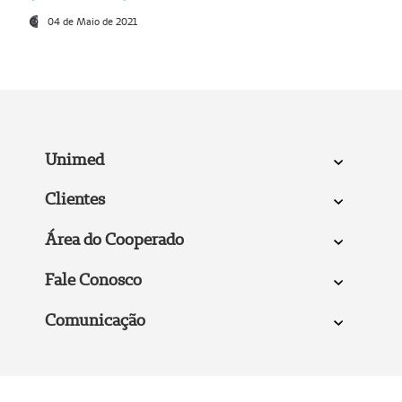
04 de Maio de 2021
Unimed
Clientes
Área do Cooperado
Fale Conosco
Comunicação