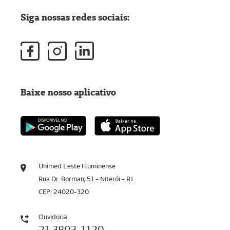
Siga nossas redes sociais:
Baixe nosso aplicativo
Unimed Leste Fluminense
Rua Dr. Borman, 51 - Niterói - RJ
CEP: 24020-320
Ouvidoria
21 3803-1120