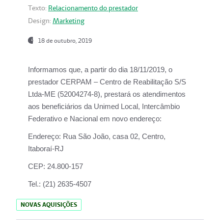
Texto:
Relacionamento do prestador
Design:
Marketing
18 de outubro, 2019
Informamos que, a partir do dia
18/11/2019
, o
prestador
CERPAM – Centro de Reabilitação S/S
Ltda-ME
(52004274-8), prestará os atendimentos
aos beneficiários da
Unimed Local, Intercâmbio
Federativo e Nacional
em novo endereço:
Endereço:
Rua São João, casa 02, Centro,
Itaboraí-RJ
CEP:
24.800-157
Tel.:
(21) 2635-4507
NOVAS AQUISIÇÕES