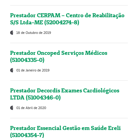
Prestador CERPAM – Centro de Reabilitação
S/S Ltda-ME (52004274-8)
18 de Outubro de 2019
Prestador Oncoped Serviços Médicos
(51004335-0)
01 de Janeiro de 2019
Prestador Decordis Exames Cardiológicos
LTDA (51004346-0)
01 de Abril de 2020
Prestador Essencial Gestão em Saúde Ereli
(51004354-7)