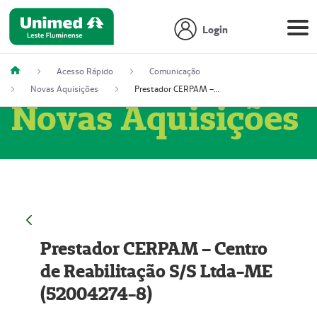
Login
Acesso Rápido
Comunicação
Novas Aquisições
Prestador CERPAM – Centro de Reabilitação S/S Ltda-ME (52004274-8)
Novas Aquisições
Prestador CERPAM – Centro
de Reabilitação S/S Ltda-ME
(52004274-8)