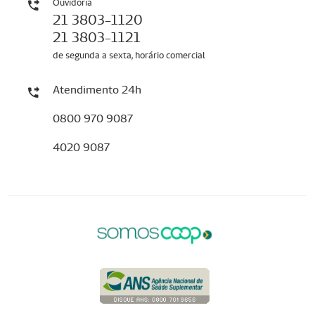
Ouvidoria
21 3803-1120
21 3803-1121
de segunda a sexta, horário comercial
Atendimento 24h
0800 970 9087
4020 9087