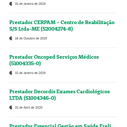
01 de Janeiro de 2019
Prestador CERPAM – Centro de Reabilitação
S/S Ltda-ME (52004274-8)
18 de Outubro de 2019
Prestador Oncoped Serviços Médicos
(51004335-0)
01 de Janeiro de 2019
Prestador Decordis Exames Cardiológicos
LTDA (51004346-0)
01 de Abril de 2020
Prestador Essencial Gestão em Saúde Ereli