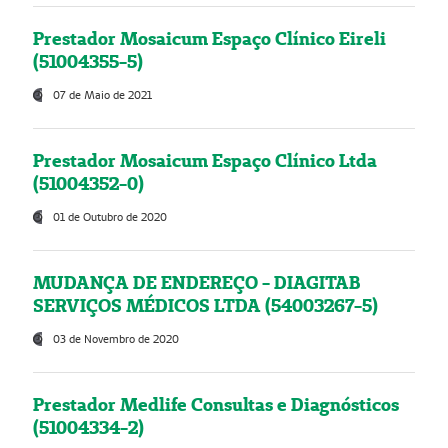
Prestador Mosaicum Espaço Clínico Eireli
(51004355-5)
07 de Maio de 2021
Prestador Mosaicum Espaço Clínico Ltda
(51004352-0)
01 de Outubro de 2020
MUDANÇA DE ENDEREÇO - DIAGITAB
SERVIÇOS MÉDICOS LTDA (54003267-5)
03 de Novembro de 2020
Prestador Medlife Consultas e Diagnósticos
(51004334-2)