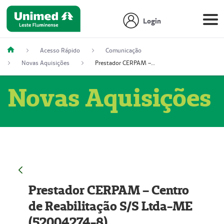
Login
Acesso Rápido
Comunicação
Novas Aquisições
Prestador CERPAM – Centro de Reabilitação S/S Ltda-ME (52004274-8)
Novas Aquisições
Prestador CERPAM – Centro
de Reabilitação S/S Ltda-ME
(52004274-8)