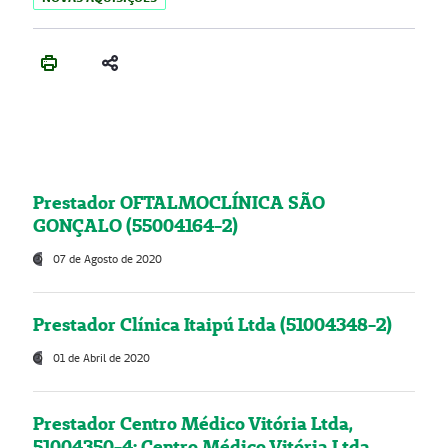
Prestador OFTALMOCLÍNICA SÃO
GONÇALO (55004164-2)
07 de Agosto de 2020
Prestador Clínica Itaipú Ltda (51004348-2)
01 de Abril de 2020
Prestador Centro Médico Vitória Ltda,
51004350-4: Centro Médico Vitória Ltda