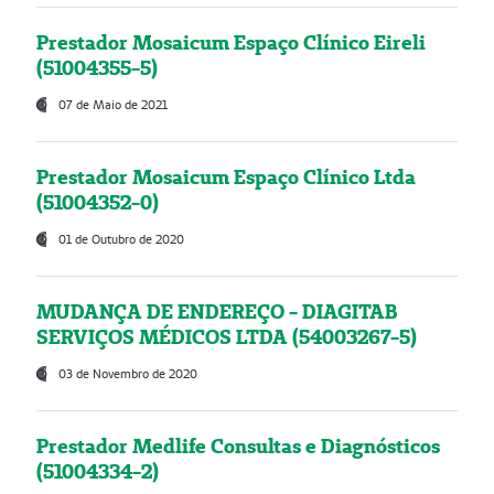
Prestador Mosaicum Espaço Clínico Eireli
(51004355-5)
07 de Maio de 2021
Prestador Mosaicum Espaço Clínico Ltda
(51004352-0)
01 de Outubro de 2020
MUDANÇA DE ENDEREÇO - DIAGITAB
SERVIÇOS MÉDICOS LTDA (54003267-5)
03 de Novembro de 2020
Prestador Medlife Consultas e Diagnósticos
(51004334-2)