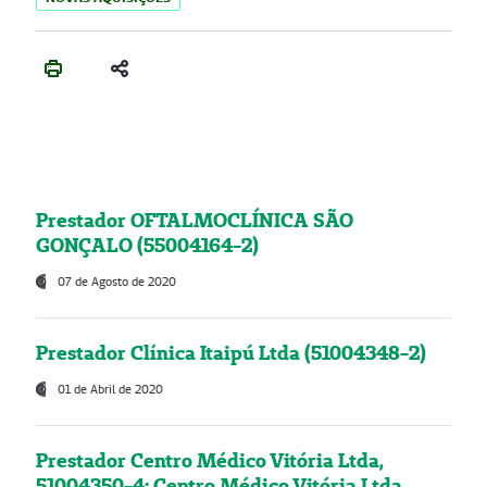
Prestador OFTALMOCLÍNICA SÃO
GONÇALO (55004164-2)
07 de Agosto de 2020
Prestador Clínica Itaipú Ltda (51004348-2)
01 de Abril de 2020
Prestador Centro Médico Vitória Ltda,
51004350-4: Centro Médico Vitória Ltda