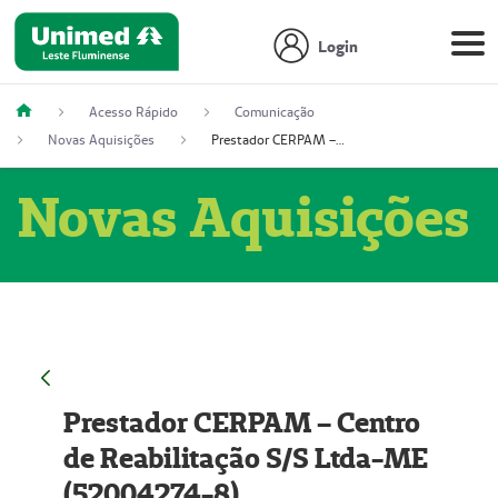
Login
Acesso Rápido
Comunicação
Novas Aquisições
Prestador CERPAM – Centro de Reabilitação S/S Ltda-ME (52004274-8)
Novas Aquisições
Prestador CERPAM – Centro
de Reabilitação S/S Ltda-ME
(52004274-8)