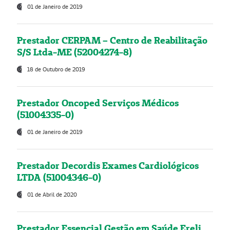
01 de Janeiro de 2019
Prestador CERPAM – Centro de Reabilitação
S/S Ltda-ME (52004274-8)
18 de Outubro de 2019
Prestador Oncoped Serviços Médicos
(51004335-0)
01 de Janeiro de 2019
Prestador Decordis Exames Cardiológicos
LTDA (51004346-0)
01 de Abril de 2020
Prestador Essencial Gestão em Saúde Ereli