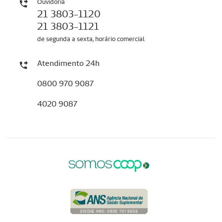
Ouvidoria
21 3803-1120
21 3803-1121
de segunda a sexta, horário comercial
Atendimento 24h
0800 970 9087
4020 9087