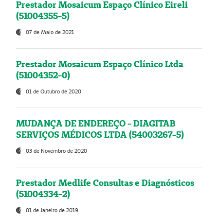
Prestador Mosaicum Espaço Clínico Eireli
(51004355-5)
07 de Maio de 2021
Prestador Mosaicum Espaço Clínico Ltda
(51004352-0)
01 de Outubro de 2020
MUDANÇA DE ENDEREÇO - DIAGITAB
SERVIÇOS MÉDICOS LTDA (54003267-5)
03 de Novembro de 2020
Prestador Medlife Consultas e Diagnósticos
(51004334-2)
01 de Janeiro de 2019