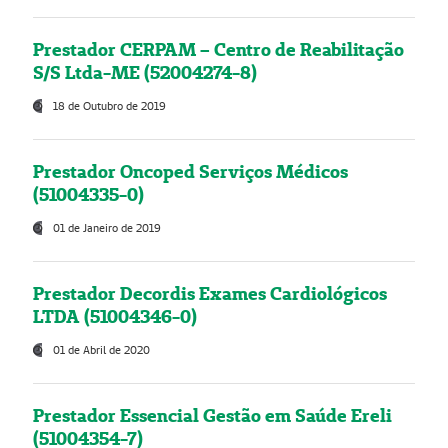
Prestador CERPAM – Centro de Reabilitação
S/S Ltda-ME (52004274-8)
18 de Outubro de 2019
Prestador Oncoped Serviços Médicos
(51004335-0)
01 de Janeiro de 2019
Prestador Decordis Exames Cardiológicos
LTDA (51004346-0)
01 de Abril de 2020
Prestador Essencial Gestão em Saúde Ereli
(51004354-7)