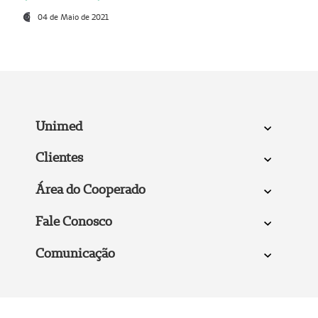
04 de Maio de 2021
Unimed
Clientes
Área do Cooperado
Fale Conosco
Comunicação