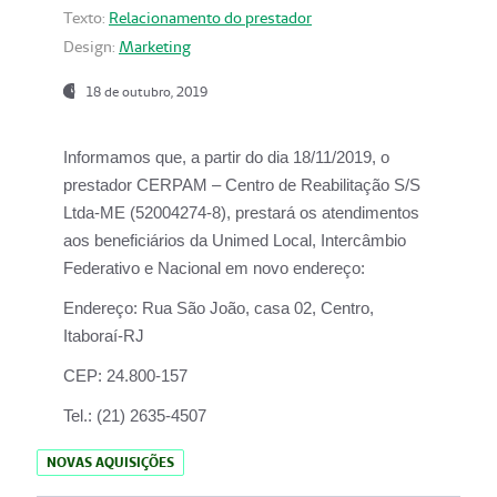
Texto:
Relacionamento do prestador
Design:
Marketing
18 de outubro, 2019
Informamos que, a partir do dia
18/11/2019
, o
prestador
CERPAM – Centro de Reabilitação S/S
Ltda-ME
(52004274-8), prestará os atendimentos
aos beneficiários da
Unimed Local, Intercâmbio
Federativo e Nacional
em novo endereço:
Endereço:
Rua São João, casa 02, Centro,
Itaboraí-RJ
CEP:
24.800-157
Tel.:
(21) 2635-4507
NOVAS AQUISIÇÕES