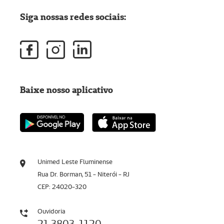
Siga nossas redes sociais:
Baixe nosso aplicativo
Unimed Leste Fluminense
Rua Dr. Borman, 51 - Niterói - RJ
CEP: 24020-320
Ouvidoria
21 3803-1120