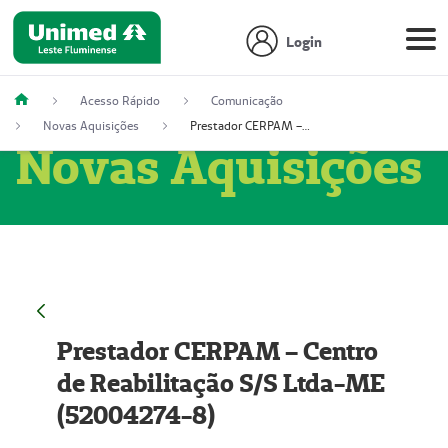
Login
Acesso Rápido
Comunicação
Novas Aquisições
Prestador CERPAM – Centro de Reabilitação S/S Ltda-ME (52004274-8)
Novas Aquisições
Prestador CERPAM – Centro
de Reabilitação S/S Ltda-ME
(52004274-8)