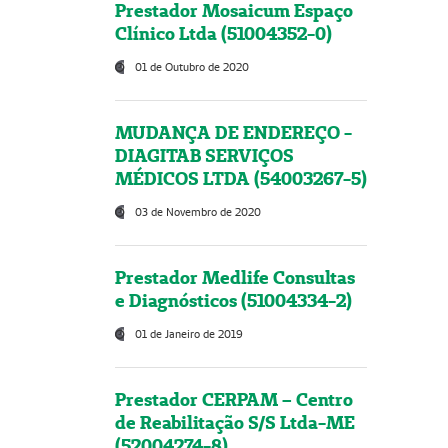
Prestador Mosaicum Espaço
Clínico Ltda (51004352-0)
01 de Outubro de 2020
MUDANÇA DE ENDEREÇO -
DIAGITAB SERVIÇOS
MÉDICOS LTDA (54003267-5)
03 de Novembro de 2020
Prestador Medlife Consultas
e Diagnósticos (51004334-2)
01 de Janeiro de 2019
Prestador CERPAM – Centro
de Reabilitação S/S Ltda-ME
(52004274-8)