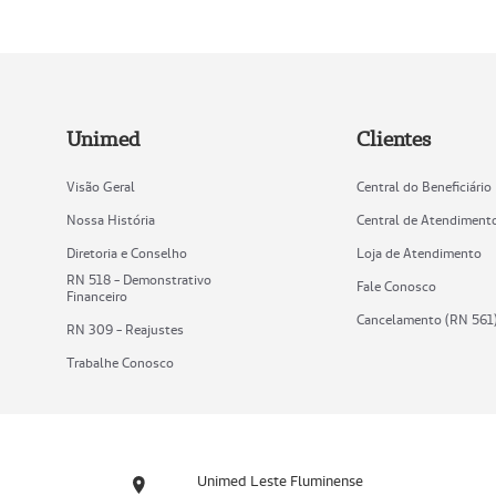
Unimed
Clientes
Visão Geral
Central do Beneficiário
Nossa História
Central de Atendiment
Diretoria e Conselho
Loja de Atendimento
RN 518 - Demonstrativo
Fale Conosco
Financeiro
Cancelamento (RN 561
RN 309 - Reajustes
Trabalhe Conosco
Unimed Leste Fluminense