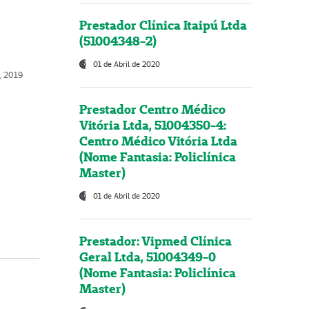
Prestador Clínica Itaipú Ltda
(51004348-2)
01 de Abril de 2020
, 2019
Prestador Centro Médico
Vitória Ltda, 51004350-4:
Centro Médico Vitória Ltda
(Nome Fantasia: Policlínica
Master)
01 de Abril de 2020
Prestador: Vipmed Clínica
Geral Ltda, 51004349-0
(Nome Fantasia: Policlínica
Master)