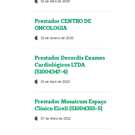
01 de Abril de 2020
Prestador CENTRO DE
ONCOLOGIA
15 de Janeiro de 2020
Prestador Decordis Exames
Cardiológicos LTDA
(51004347-4)
01 de Abril de 2020
Prestador Mosaicum Espaço
Clínico Eireli (51004355-5)
07 de Maio de 2021