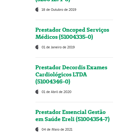
18 de Outubro de 2019
Prestador Oncoped Serviços
Médicos (51004335-0)
01 de Janeiro de 2019
Prestador Decordis Exames
Cardiológicos LTDA
(51004346-0)
01 de Abril de 2020
Prestador Essencial Gestão
em Saúde Ereli (51004354-7)
04 de Maio de 2021