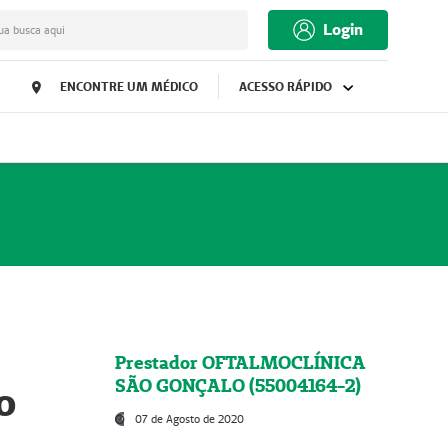
Login
ua busca aqui
ENCONTRE UM MÉDICO
ACESSO RÁPIDO
Prestador OFTALMOCLÍNICA
SÃO GONÇALO (55004164-2)
o
07 de Agosto de 2020