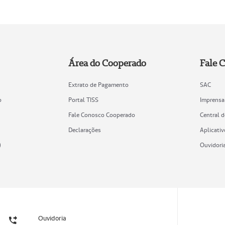
Área do Cooperado
Fale 
Extrato de Pagamento
SAC
o
Portal TISS
Imprensa
Fale Conosco Cooperado
Central 
Declarações
Aplicativ
)
Ouvidori
Ouvidoria