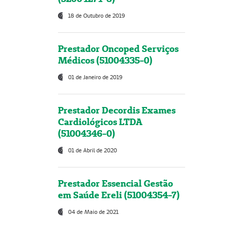
18 de Outubro de 2019
Prestador Oncoped Serviços
Médicos (51004335-0)
01 de Janeiro de 2019
Prestador Decordis Exames
Cardiológicos LTDA
(51004346-0)
01 de Abril de 2020
Prestador Essencial Gestão
em Saúde Ereli (51004354-7)
04 de Maio de 2021