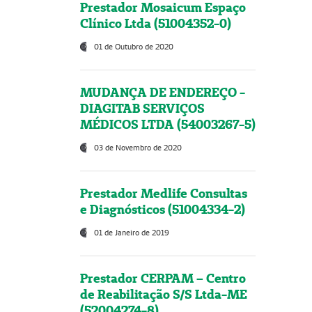
Prestador Mosaicum Espaço
Clínico Ltda (51004352-0)
01 de Outubro de 2020
MUDANÇA DE ENDEREÇO -
DIAGITAB SERVIÇOS
MÉDICOS LTDA (54003267-5)
03 de Novembro de 2020
Prestador Medlife Consultas
e Diagnósticos (51004334-2)
01 de Janeiro de 2019
Prestador CERPAM – Centro
de Reabilitação S/S Ltda-ME
(52004274-8)