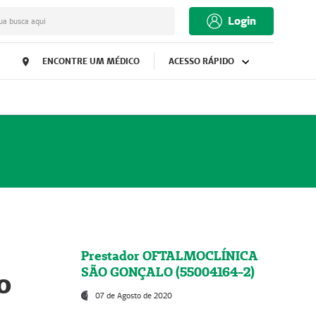
Login
ua busca aqui
ENCONTRE UM MÉDICO
ACESSO RÁPIDO
Prestador OFTALMOCLÍNICA
SÃO GONÇALO (55004164-2)
o
07 de Agosto de 2020