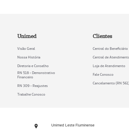
Unimed
Clientes
Visão Geral
Central do Beneficiário
Nossa História
Central de Atendiment
Diretoria e Conselho
Loja de Atendimento
RN 518 - Demonstrativo
Fale Conosco
Financeiro
Cancelamento (RN 561
RN 309 - Reajustes
Trabalhe Conosco
Unimed Leste Fluminense