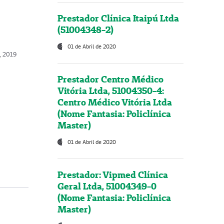
Prestador Clínica Itaipú Ltda
(51004348-2)
01 de Abril de 2020
, 2019
Prestador Centro Médico
Vitória Ltda, 51004350-4:
Centro Médico Vitória Ltda
(Nome Fantasia: Policlínica
Master)
01 de Abril de 2020
Prestador: Vipmed Clínica
Geral Ltda, 51004349-0
(Nome Fantasia: Policlínica
Master)