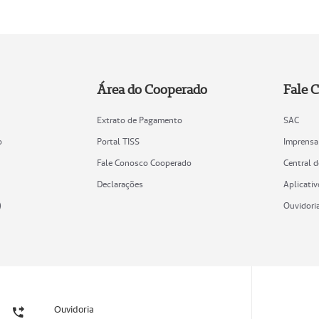
Área do Cooperado
Fale 
Extrato de Pagamento
SAC
o
Portal TISS
Imprensa
Fale Conosco Cooperado
Central 
Declarações
Aplicativ
)
Ouvidori
Ouvidoria