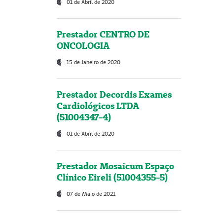
01 de Abril de 2020
Prestador CENTRO DE
ONCOLOGIA
15 de Janeiro de 2020
Prestador Decordis Exames
Cardiológicos LTDA
(51004347-4)
01 de Abril de 2020
Prestador Mosaicum Espaço
Clínico Eireli (51004355-5)
07 de Maio de 2021