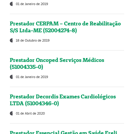
01 de Janeiro de 2019
Prestador CERPAM – Centro de Reabilitação
S/S Ltda-ME (52004274-8)
18 de Outubro de 2019
Prestador Oncoped Serviços Médicos
(51004335-0)
01 de Janeiro de 2019
Prestador Decordis Exames Cardiológicos
LTDA (51004346-0)
01 de Abril de 2020
Prestador Essencial Gestão em Saúde Ereli