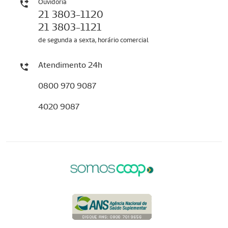
Ouvidoria
21 3803-1120
21 3803-1121
de segunda a sexta, horário comercial
Atendimento 24h
0800 970 9087
4020 9087