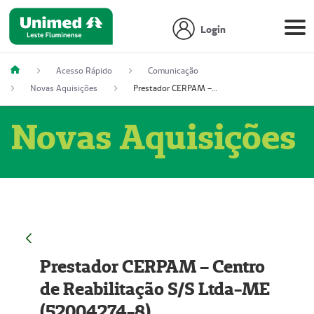
Login
Acesso Rápido
Comunicação
Novas Aquisições
Prestador CERPAM – Centro de Reabilitação S/S Ltda-ME (52004274-8)
Novas Aquisições
Prestador CERPAM – Centro
de Reabilitação S/S Ltda-ME
(52004274-8)