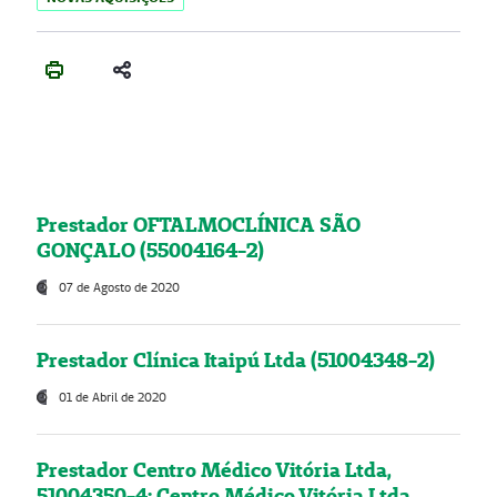
Prestador OFTALMOCLÍNICA SÃO
GONÇALO (55004164-2)
07 de Agosto de 2020
Prestador Clínica Itaipú Ltda (51004348-2)
01 de Abril de 2020
Prestador Centro Médico Vitória Ltda,
51004350-4: Centro Médico Vitória Ltda