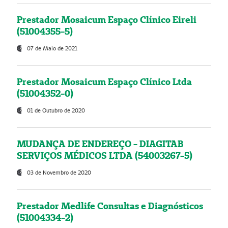
Prestador Mosaicum Espaço Clínico Eireli
(51004355-5)
07 de Maio de 2021
Prestador Mosaicum Espaço Clínico Ltda
(51004352-0)
01 de Outubro de 2020
MUDANÇA DE ENDEREÇO - DIAGITAB
SERVIÇOS MÉDICOS LTDA (54003267-5)
03 de Novembro de 2020
Prestador Medlife Consultas e Diagnósticos
(51004334-2)