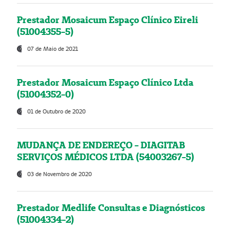
Prestador Mosaicum Espaço Clínico Eireli
(51004355-5)
07 de Maio de 2021
Prestador Mosaicum Espaço Clínico Ltda
(51004352-0)
01 de Outubro de 2020
MUDANÇA DE ENDEREÇO - DIAGITAB
SERVIÇOS MÉDICOS LTDA (54003267-5)
03 de Novembro de 2020
Prestador Medlife Consultas e Diagnósticos
(51004334-2)