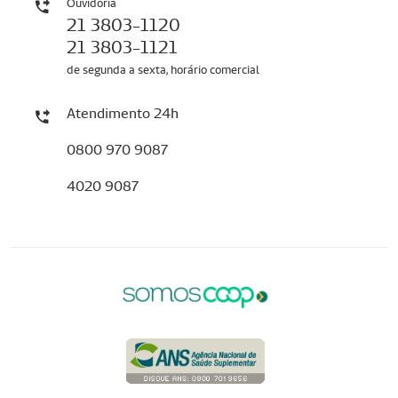
Ouvidoria
21 3803-1120
21 3803-1121
de segunda a sexta, horário comercial
Atendimento 24h
0800 970 9087
4020 9087