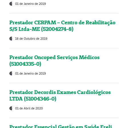
01 de Janeiro de 2019
Prestador CERPAM – Centro de Reabilitação
S/S Ltda-ME (52004274-8)
18 de Outubro de 2019
Prestador Oncoped Serviços Médicos
(51004335-0)
01 de Janeiro de 2019
Prestador Decordis Exames Cardiológicos
LTDA (51004346-0)
01 de Abril de 2020
Prestador Essencial Gestão em Saúde Ereli