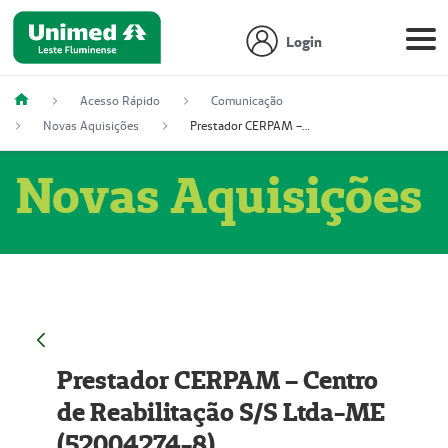
Login
Acesso Rápido
Comunicação
Novas Aquisições
Prestador CERPAM – Centro de Reabilitação S/S Ltda-ME (52004274-8)
Novas Aquisições
Prestador CERPAM – Centro
de Reabilitação S/S Ltda-ME
(52004274-8)