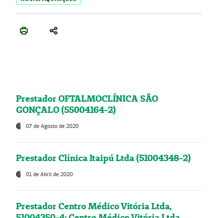
Prestador OFTALMOCLÍNICA SÃO
GONÇALO (55004164-2)
07 de Agosto de 2020
Prestador Clínica Itaipú Ltda (51004348-2)
01 de Abril de 2020
Prestador Centro Médico Vitória Ltda,
51004350-4: Centro Médico Vitória Ltda