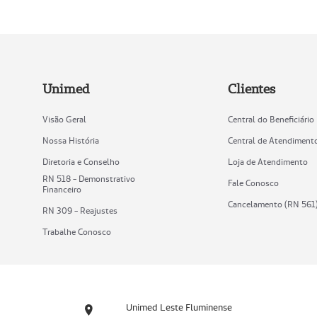
Unimed
Clientes
Visão Geral
Central do Beneficiário
Nossa História
Central de Atendiment
Diretoria e Conselho
Loja de Atendimento
RN 518 - Demonstrativo
Fale Conosco
Financeiro
Cancelamento (RN 561
RN 309 - Reajustes
Trabalhe Conosco
Unimed Leste Fluminense