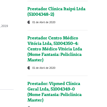
Prestador Clínica Itaipú Ltda
(51004348-2)
01 de Abril de 2020
, 2019
Prestador Centro Médico
Vitória Ltda, 51004350-4:
Centro Médico Vitória Ltda
(Nome Fantasia: Policlínica
Master)
01 de Abril de 2020
Prestador: Vipmed Clínica
Geral Ltda, 51004349-0
(Nome Fantasia: Policlínica
Master)