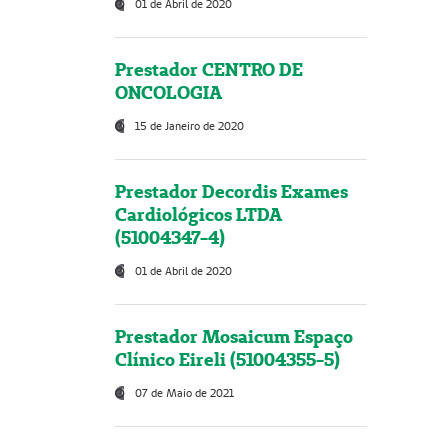
01 de Abril de 2020
Prestador CENTRO DE
ONCOLOGIA
15 de Janeiro de 2020
Prestador Decordis Exames
Cardiológicos LTDA
(51004347-4)
01 de Abril de 2020
Prestador Mosaicum Espaço
Clínico Eireli (51004355-5)
07 de Maio de 2021