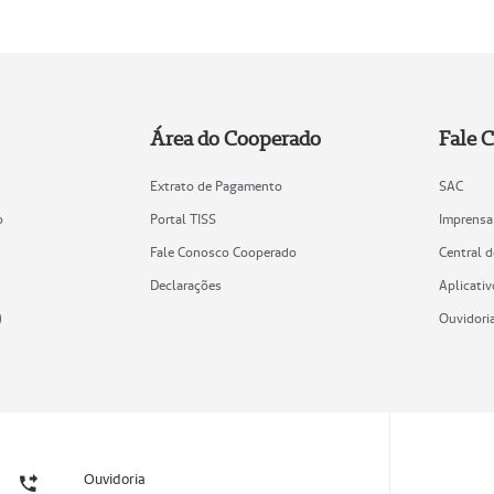
Área do Cooperado
Fale 
Extrato de Pagamento
SAC
o
Portal TISS
Imprensa
Fale Conosco Cooperado
Central 
Declarações
Aplicativ
)
Ouvidori
Ouvidoria