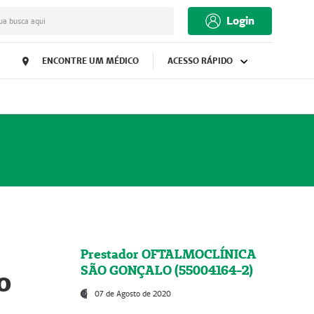
Login
ua busca aqui
ENCONTRE UM MÉDICO
ACESSO RÁPIDO
Prestador OFTALMOCLÍNICA
SÃO GONÇALO (55004164-2)
o
07 de Agosto de 2020