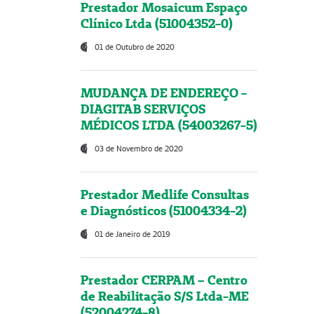
Prestador Mosaicum Espaço
Clínico Ltda (51004352-0)
01 de Outubro de 2020
MUDANÇA DE ENDEREÇO -
DIAGITAB SERVIÇOS
MÉDICOS LTDA (54003267-5)
03 de Novembro de 2020
Prestador Medlife Consultas
e Diagnósticos (51004334-2)
01 de Janeiro de 2019
Prestador CERPAM – Centro
de Reabilitação S/S Ltda-ME
(52004274-8)