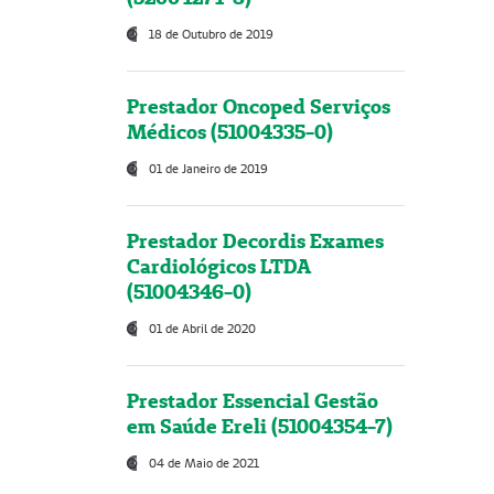
18 de Outubro de 2019
Prestador Oncoped Serviços
Médicos (51004335-0)
01 de Janeiro de 2019
Prestador Decordis Exames
Cardiológicos LTDA
(51004346-0)
01 de Abril de 2020
Prestador Essencial Gestão
em Saúde Ereli (51004354-7)
04 de Maio de 2021