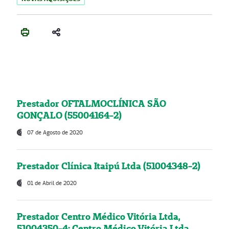
Prestador OFTALMOCLÍNICA SÃO
GONÇALO (55004164-2)
07 de Agosto de 2020
Prestador Clínica Itaipú Ltda (51004348-2)
01 de Abril de 2020
Prestador Centro Médico Vitória Ltda,
51004350-4: Centro Médico Vitória Ltda