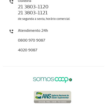
Ouvidoria
21 3803-1120
21 3803-1121
de segunda a sexta, horário comercial
Atendimento 24h
0800 970 9087
4020 9087