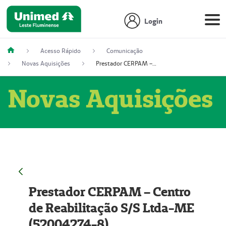
Login
Acesso Rápido
Comunicação
Novas Aquisições
Prestador CERPAM – Centro de Reabilitação S/S Ltda-ME (52004274-8)
Novas Aquisições
Prestador CERPAM – Centro
de Reabilitação S/S Ltda-ME
(52004274-8)