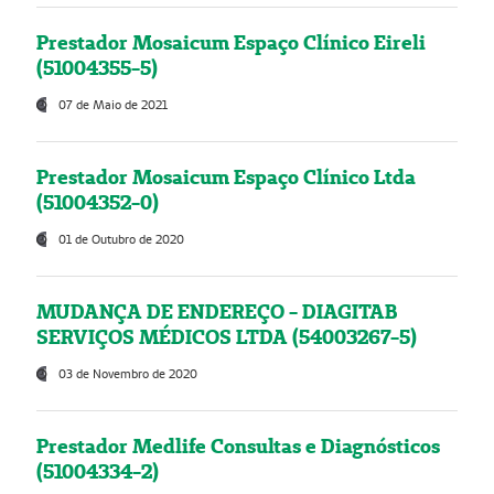
Prestador Mosaicum Espaço Clínico Eireli
(51004355-5)
07 de Maio de 2021
Prestador Mosaicum Espaço Clínico Ltda
(51004352-0)
01 de Outubro de 2020
MUDANÇA DE ENDEREÇO - DIAGITAB
SERVIÇOS MÉDICOS LTDA (54003267-5)
03 de Novembro de 2020
Prestador Medlife Consultas e Diagnósticos
(51004334-2)