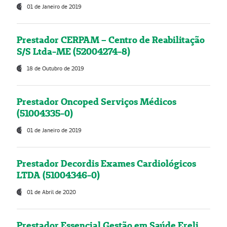
01 de Janeiro de 2019
Prestador CERPAM – Centro de Reabilitação
S/S Ltda-ME (52004274-8)
18 de Outubro de 2019
Prestador Oncoped Serviços Médicos
(51004335-0)
01 de Janeiro de 2019
Prestador Decordis Exames Cardiológicos
LTDA (51004346-0)
01 de Abril de 2020
Prestador Essencial Gestão em Saúde Ereli