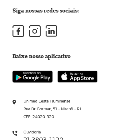
Siga nossas redes sociais:
Baixe nosso aplicativo
Unimed Leste Fluminense
Rua Dr. Borman, 51 - Niterói - RJ
CEP: 24020-320
Ouvidoria
21 3803-1120