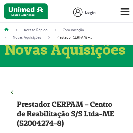
Login
Acesso Rápido
Comunicação
Novas Aquisições
Prestador CERPAM – Centro de Reabilitação S/S Ltda-ME (52004274-8)
Novas Aquisições
Prestador CERPAM – Centro
de Reabilitação S/S Ltda-ME
(52004274-8)