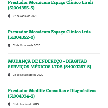
Prestador Mosaicum Espaço Clínico Eireli
(51004355-5)
07 de Maio de 2021
Prestador Mosaicum Espaço Clínico Ltda
(51004352-0)
01 de Outubro de 2020
MUDANÇA DE ENDEREÇO - DIAGITAB
SERVIÇOS MÉDICOS LTDA (54003267-5)
03 de Novembro de 2020
Prestador Medlife Consultas e Diagnósticos
(51004334-2)
01 de Janeiro de 2019