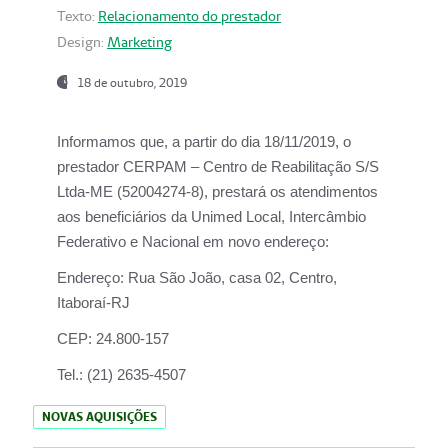
Texto:
Relacionamento do prestador
Design:
Marketing
18 de outubro, 2019
Informamos que, a partir do dia
18/11/2019
, o
prestador
CERPAM – Centro de Reabilitação S/S
Ltda-ME
(52004274-8), prestará os atendimentos
aos beneficiários da
Unimed Local, Intercâmbio
Federativo e Nacional
em novo endereço:
Endereço:
Rua São João, casa 02, Centro,
Itaboraí-RJ
CEP:
24.800-157
Tel.:
(21) 2635-4507
NOVAS AQUISIÇÕES