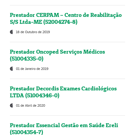
Prestador CERPAM – Centro de Reabilitação
S/S Ltda-ME (52004274-8)
18 de Outubro de 2019
Prestador Oncoped Serviços Médicos
(51004335-0)
01 de Janeiro de 2019
Prestador Decordis Exames Cardiológicos
LTDA (51004346-0)
01 de Abril de 2020
Prestador Essencial Gestão em Saúde Ereli
(51004354-7)