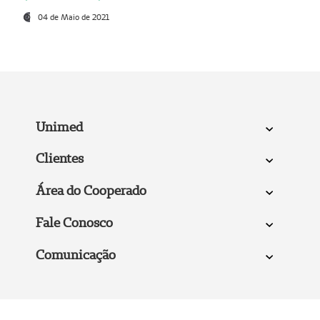
04 de Maio de 2021
Unimed
Clientes
Área do Cooperado
Fale Conosco
Comunicação