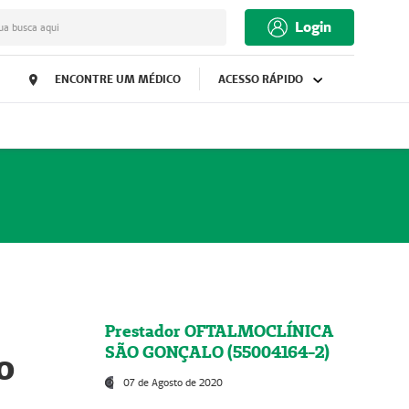
Login
ua busca aqui
ENCONTRE UM MÉDICO
ACESSO RÁPIDO
Prestador OFTALMOCLÍNICA
SÃO GONÇALO (55004164-2)
o
07 de Agosto de 2020