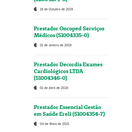
18 de Outubro de 2019
Prestador Oncoped Serviços
Médicos (51004335-0)
01 de Janeiro de 2019
Prestador Decordis Exames
Cardiológicos LTDA
(51004346-0)
01 de Abril de 2020
Prestador Essencial Gestão
em Saúde Ereli (51004354-7)
04 de Maio de 2021