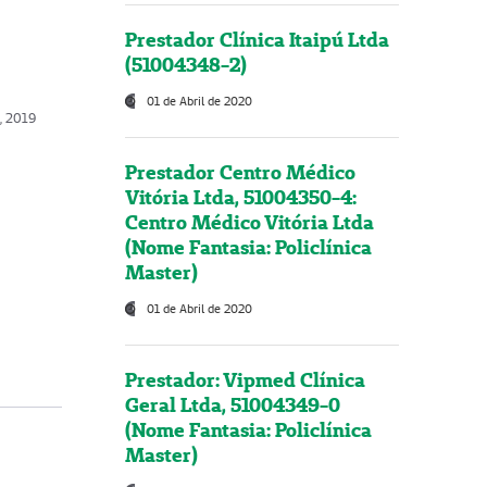
Prestador Clínica Itaipú Ltda
(51004348-2)
01 de Abril de 2020
, 2019
Prestador Centro Médico
Vitória Ltda, 51004350-4:
Centro Médico Vitória Ltda
(Nome Fantasia: Policlínica
Master)
01 de Abril de 2020
Prestador: Vipmed Clínica
Geral Ltda, 51004349-0
(Nome Fantasia: Policlínica
Master)