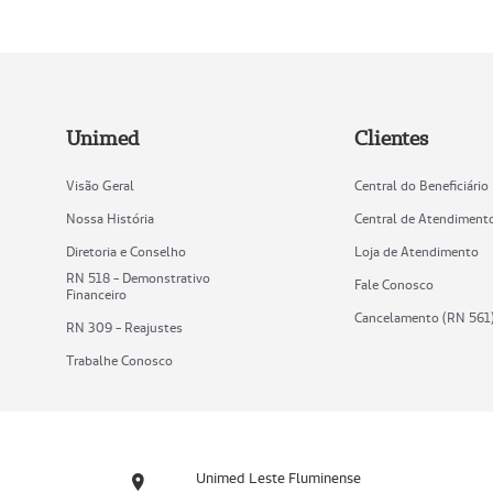
Unimed
Clientes
Visão Geral
Central do Beneficiário
Nossa História
Central de Atendiment
Diretoria e Conselho
Loja de Atendimento
RN 518 - Demonstrativo
Fale Conosco
Financeiro
Cancelamento (RN 561
RN 309 - Reajustes
Trabalhe Conosco
Unimed Leste Fluminense