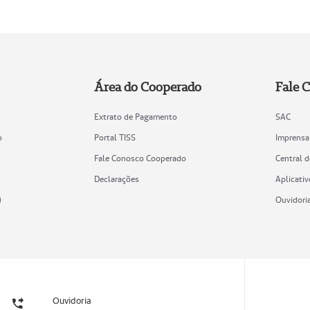
Área do Cooperado
Fale 
Extrato de Pagamento
SAC
o
Portal TISS
Imprensa
Fale Conosco Cooperado
Central 
Declarações
Aplicativ
)
Ouvidori
Ouvidoria