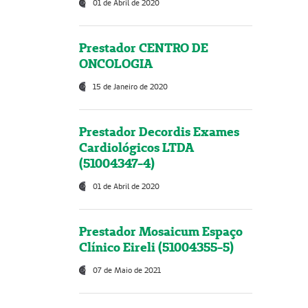
01 de Abril de 2020
Prestador CENTRO DE
ONCOLOGIA
15 de Janeiro de 2020
Prestador Decordis Exames
Cardiológicos LTDA
(51004347-4)
01 de Abril de 2020
Prestador Mosaicum Espaço
Clínico Eireli (51004355-5)
07 de Maio de 2021