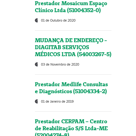
Prestador Mosaicum Espaço
Clínico Ltda (51004352-0)
01 de Outubro de 2020
MUDANÇA DE ENDEREÇO -
DIAGITAB SERVIÇOS
MÉDICOS LTDA (54003267-5)
03 de Novembro de 2020
Prestador Medlife Consultas
e Diagnósticos (51004334-2)
01 de Janeiro de 2019
Prestador CERPAM – Centro
de Reabilitação S/S Ltda-ME
(52004274-8)